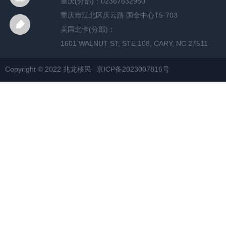
重庆(分部)：02367632950
重庆市江北区庆云路 国金中心T5-703
美国北卡(分部)：
1601 WALNUT ST, STE 108, CARY, NC 27511
Copyright © 2022 兆龙移民
京ICP备2023007816号
网站地图