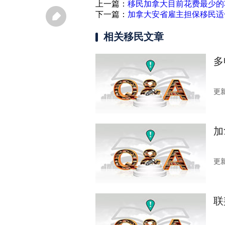
上一篇：
移民加拿大目前花费最少的
下一篇：
加拿大安省雇主担保移民适
相关移民文章
多
更新
加
更新
联