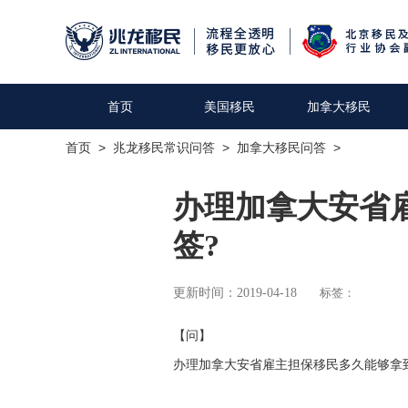
首页
美国移民
加拿大移民
首页
>
兆龙移民常识问答
>
加拿大移民问答
>
办理加拿大安省
签?
更新时间：2019-04-18
标签：
【问】
办理加拿大安省雇主担保移民多久能够拿