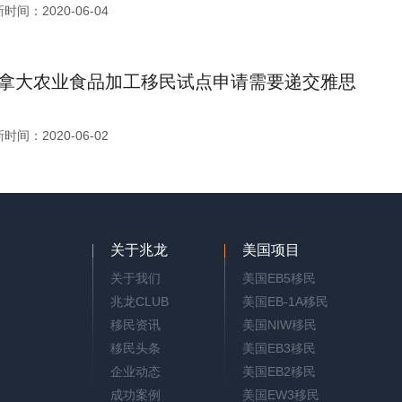
时间：2020-06-04
拿大农业食品加工移民试点申请需要递交雅思
时间：2020-06-02
关于兆龙
美国项目
关于我们
美国EB5移民
兆龙CLUB
美国EB-1A移民
移民资讯
美国NIW移民
移民头条
美国EB3移民
企业动态
美国EB2移民
成功案例
美国EW3移民