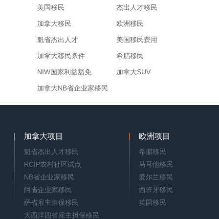
美国移民
杰出人才移民
加拿大移民
欧洲移民
魁省杰出人才
美国移民费用
加拿大移民条件
希腊移民
NIW国家利益豁免
加拿大SUV
加拿大NB省企业家移民
加拿大项目
欧洲项目
魁省杰出人才移民
希腊移民
RCIP农村社区试点
马耳他移民
NB省企业家移民
爱尔兰移民
阿省企业家移民
西班牙移民
萨省雇主担保移民
英国移民
大西洋四省雇主担保移民