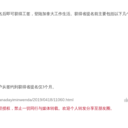
名后即可获得工签，登陆加拿大工作生活。获得省提名前主要包括以下几
户从签约到获得省提名仅3个月。
anadayiminwenda/2019/0418/11060.html
经授权，禁止一切同行与媒体转载。欢迎个人转发分享至朋友圈。