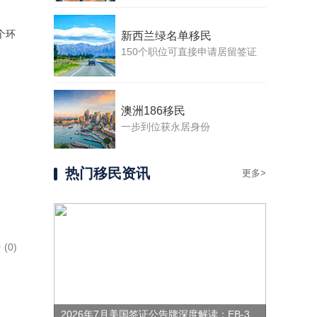
个环
新西兰绿名单移民
150个职位可直接申请居留签证
澳洲186移民
一步到位获永居身份
热门移民资讯
更多>
(0)
2026年7月美国签证公告牌深度解读：EB-3