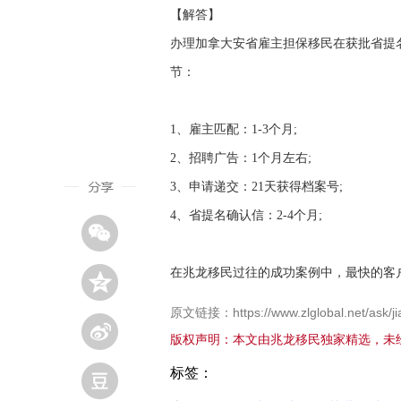
【解答】
办理加拿大安省雇主担保移民在获批省提
节：
1、雇主匹配：1-3个月;
2、招聘广告：1个月左右;
3、申请递交：21天获得档案号;
4、省提名确认信：2-4个月;
在兆龙移民过往的成功案例中，最快的客
原文链接：https://www.zlglobal.net/ask/ji
版权声明：本文由兆龙移民独家精选，未
标签：