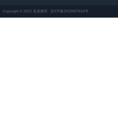
Copyright © 2022 兆龙移民
京ICP备2023007816号
网站地图