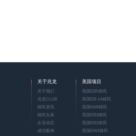
关于兆龙
美国项目
关于我们
美国EB5移民
兆龙CLUB
美国EB-1A移民
移民资讯
美国NIW移民
移民头条
美国EB3移民
企业动态
美国EB2移民
成功案例
美国EW3移民