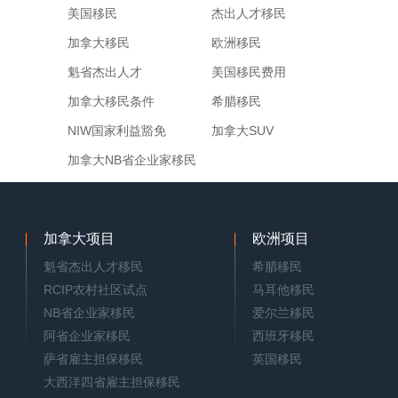
美国移民
杰出人才移民
加拿大移民
欧洲移民
魁省杰出人才
美国移民费用
加拿大移民条件
希腊移民
NIW国家利益豁免
加拿大SUV
加拿大NB省企业家移民
加拿大项目
欧洲项目
魁省杰出人才移民
希腊移民
RCIP农村社区试点
马耳他移民
NB省企业家移民
爱尔兰移民
阿省企业家移民
西班牙移民
萨省雇主担保移民
英国移民
大西洋四省雇主担保移民