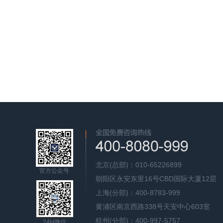
北京(总部)：010-65226899
官方公众号
朝阳区永安东里16号CBD国际大厦12层
上海(分部)：400-8783-999
黄浦区南京西路338号天安中心603室
杭州(分部)：400-997-5757
24H微信