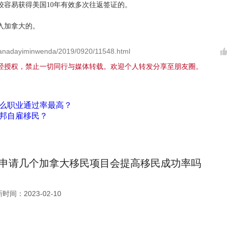
较容易获得美国10年有效多次往返签证的。
入加拿大的。
anadayiminwenda/2019/0920/11548.html
经授权，禁止一切同行与媒体转载。欢迎个人转发分享至朋友圈。
么职业通过率最高？
邦自雇移民？
申请几个加拿大移民项目会提高移民成功率吗
时间：2023-02-10