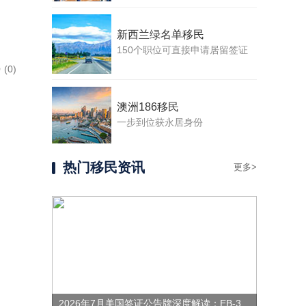
新西兰绿名单移民
150个职位可直接申请居留签证
(0)
澳洲186移民
一步到位获永居身份
热门移民资讯
更多>
2026年7月美国签证公告牌深度解读：EB-3