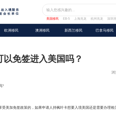
美国移民
EB-5
上海兆龙
杭州兆龙
深圳
欧洲移民
澳洲移民
新西兰移民
巴拿马移民
可以免签进入美国吗？
浏
吗?
享受美加免签政策的，如果申请人持枫叶卡想要入境美国还是需要办理相