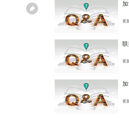
加
更新
联
更新
加
更新