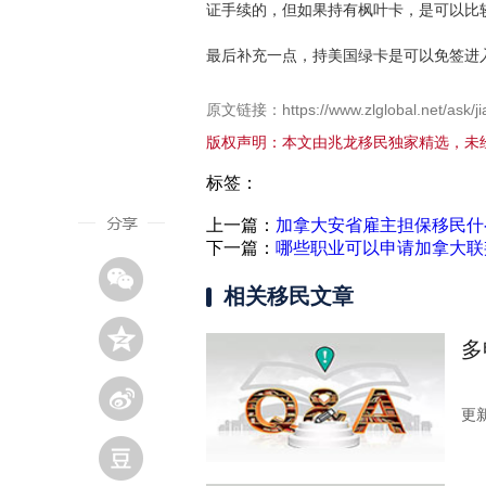
证手续的，但如果持有枫叶卡，是可以比
最后补充一点，持美国绿卡是可以免签进
原文链接：https://www.zlglobal.net/ask/ji
版权声明：本文由兆龙移民独家精选，未
标签：
上一篇：
加拿大安省雇主担保移民什
下一篇：
哪些职业可以申请加拿大联
相关移民文章
多
更新