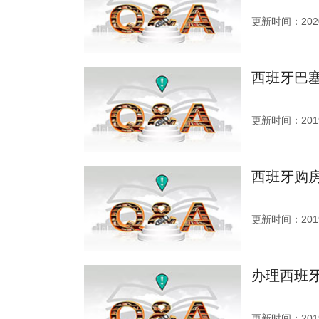
更新时间：2020
西班牙巴
更新时间：2019
西班牙购
更新时间：2019
办理西班
更新时间：2019