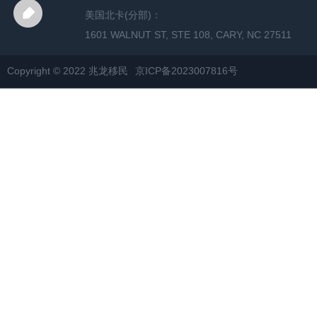
美国北卡(分部)：
1601 WALNUT ST, STE 108, CARY, NC 27511
Copyright © 2022 兆龙移民
京ICP备2023007816号
网站地图