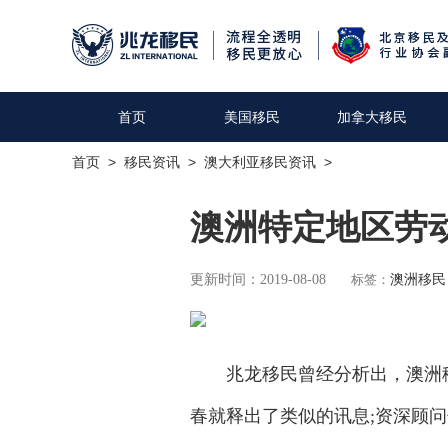
首页
美国移民
加拿大移民
首页
>
移民资讯
>
澳大利亚移民资讯
>
澳洲特定地区劳动
更新时间：2019-08-08
标签：
澳洲移民
兆龙移民曾经分析出，澳洲移民
春就释出了类似的讯息;资深顾