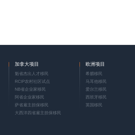
加拿大项目
欧洲项目
魁省杰出人才移民
希腊移民
RCIP农村社区试点
马耳他移民
NB省企业家移民
爱尔兰移民
阿省企业家移民
西班牙移民
萨省雇主担保移民
英国移民
大西洋四省雇主担保移民