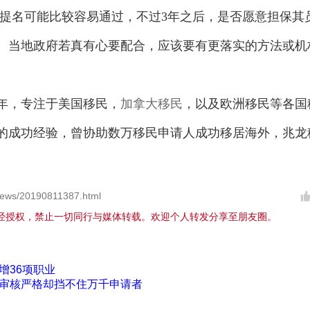
的提名可能比较容易通过，不过3年之后，是否愿意担保其
。当地政府若真有心要配合，应该要有更落实的方法或机
年，专注于美国移民，
加拿大移民
，以及欧洲移民等各国
的成功经验，曾协助数万移民申请人成功移居海外，兆龙
ews/20190811387.html
经授权，禁止一切同行与媒体转载。欢迎个人转发分享至朋友圈。
增36项职业
审核严格却挡不住万千申请者