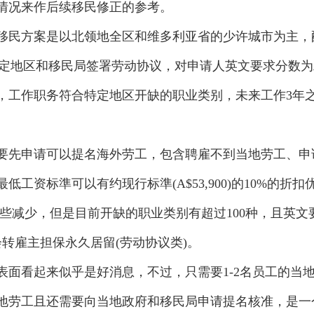
情况来作后续移民修正的参考。
民方案是以北领地全区和维多利亚省的少许城市为主，
，特定地区和移民局签署劳动协议，对申请人英文要求分数
级，工作职务符合特定地区开缺的职业类别，未来工作3年
先申请可以提名海外劳工，包含聘雇不到当地劳工、申
工资标準可以有约现行标準(A$53,900)的10%的折扣
些减少，但是目前开缺的职业类别有超过100种，且英文
转雇主担保永久居留(劳动协议类)。
看起来似乎是好消息，不过，只需要1-2名员工的当
地劳工且还需要向当地政府和移民局申请提名核准，是一