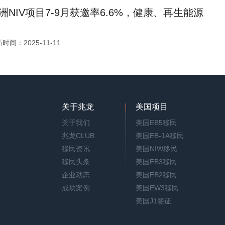
洲NIV项目7-9月获邀率6.6%，健康、再生能源
时间：2025-11-11
关于兆龙
美国项目
关于我们
美国EB5移民
兆龙CLUB
美国EB-1A移民
移民资讯
美国NIW移民
移民头条
美国EB3移民
企业动态
美国EB2移民
成功案例
美国EW3移民
美国J1签证