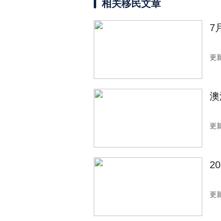
相关移民文章
7
更新
澳
更新
2
更新