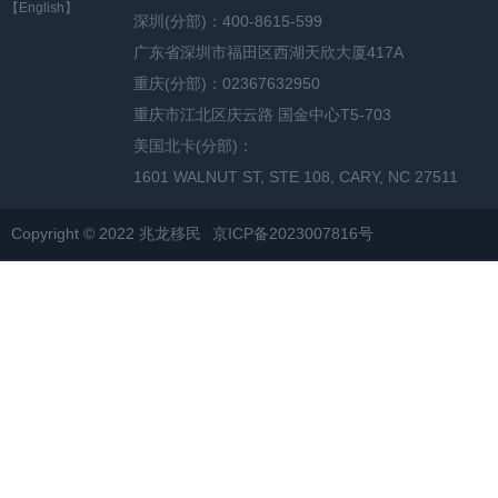
【English】
深圳(分部)：400-8615-599
广东省深圳市福田区西湖天欣大厦417A
重庆(分部)：02367632950
重庆市江北区庆云路 国金中心T5-703
美国北卡(分部)：
1601 WALNUT ST, STE 108, CARY, NC 27511
Copyright © 2022 兆龙移民
京ICP备2023007816号
网站地图