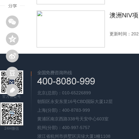
澳洲NIV
更新时间：2025
北京(总部)：010-65226899
官方公众号
朝阳区永安东里16号CBD国际大厦12层
上海(分部)：400-8783-999
黄浦区南京西路338号天安中心603室
杭州(分部)：400-997-5757
24H微信
浙江省杭州市拱墅区滨绿大厦1幢1108