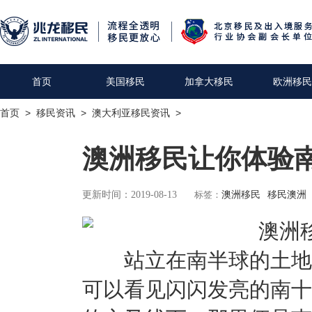
首页
美国移民
加拿大移民
欧洲移民
首页
>
移民资讯
>
澳大利亚移民资讯
>
澳洲移民让你体验
更新时间：2019-08-13
标签：
澳洲移民
移民澳洲
站立在南半球的土地上
可以看见闪闪发亮的南十