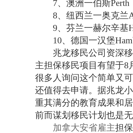
7、澳洲一伯斯Perth
8、纽西兰一奥克兰Auck
9、芬兰一赫尔辛基Hels
10、德国一汉堡Hamb
兆龙移民公司资深移民
主担保移民项目有望于8
很多人询问这个简单又可
还值得去申请。据兆龙小
重其满分的教育成果和居
前而谋划移民计划也是无
加拿大安省雇主
担保