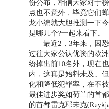
份公布，相信大家对于榜
点也不意外，毕竟它们蝉
龙小编就大胆推测一下今
是哪几个?一起来看下。
最近2，3年来，因恐
过往大家公认优资的欧洲
纷掉出前10名外，现在
内，这真是始料未及。但
化和降低犯罪率，在不被
最佳进步奖如荷兰的首都阿姆
的首都雷克耶未克(Reykjav