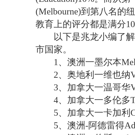
(Melbourne)到第八名的
教育上的评分都是满分10
以下是兆龙小编了解到
市国家。
1、澳洲一墨尔本Melbo
2、奥地利一维也纳Vie
3、加拿大一温哥华Vanc
4、加拿大一多伦多Tor
5、加拿大一卡加利Cal
5、澳洲-阿德雷得Adel