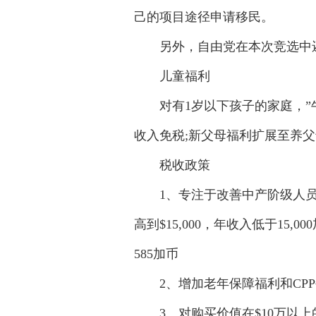
己的项目途径申请移民。
另外，自由党在本次竞选中还
儿童福利
对有1岁以下孩子的家庭，”牛奶金”(C
收入免税;新父母福利扩展至养父
税收政策
1、专注于改善中产阶级人员，
高到$15,000，年收入低于15
585加币
2、增加老年保障福利和CPP
3、对购买价值在$10万以上