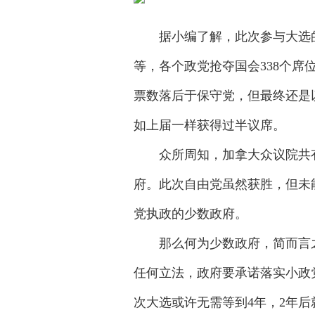
据小编了解，此次参与大选的
等，各个政党抢夺国会338个
票数落后于保守党，但最终还是
如上届一样获得过半议席。
众所周知，加拿大众议院共有3
府。此次自由党虽然获胜，但未
党执政的少数政府。
那么何为少数政府，简而言之
任何立法，政府要承诺落实小政
次大选或许无需等到4年，2年后