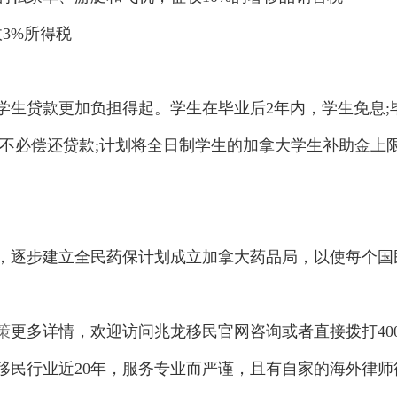
3%所得税
贷款更加负担得起。学生在毕业后2年内，学生免息;
将不必偿还贷款;计划将全日制学生的加拿大学生补助金上
，逐步建立全民药保计划成立加拿大药品局，以使每个国
策
更多详情，欢迎访问兆龙移民官网咨询或者直接拨打40
移民行业近20年，服务专业而严谨，且有自家的海外律师