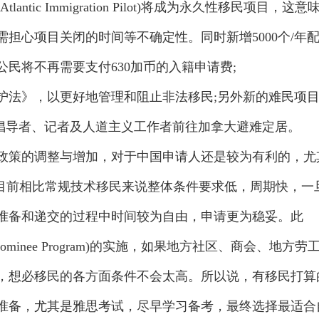
tic Immigration Pilot)将成为永久性移民项目，这意
担心项目关闭的时间等不确定性。同时新增5000个/年配
民将不再需要支付630加币的入籍申请费;
法》，以更好地管理和阻止非法移民;另外新的难民项
权倡导者、记者及人道主义工作者前往加拿大避难定居。
策的调整与增加，对于中国申请人还是较为有利的，尤
)，目前相比常规技术移民来说整体条件要求低，周期快，一
准备和递交的过程中时间较为自由，申请更为稳妥。此
l Nominee Program)的实施，如果地方社区、商会、地方劳
，想必移民的各方面条件不会太高。所以说，有移民打算
准备，尤其是雅思考试，尽早学习备考，最终选择最适合