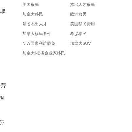
美国移民
杰出人才移民
获取
加拿大移民
欧洲移民
魁省杰出人才
美国移民费用
加拿大移民条件
希腊移民
NIW国家利益豁免
加拿大SUV
加拿大NB省企业家移民
决劳
担
劳