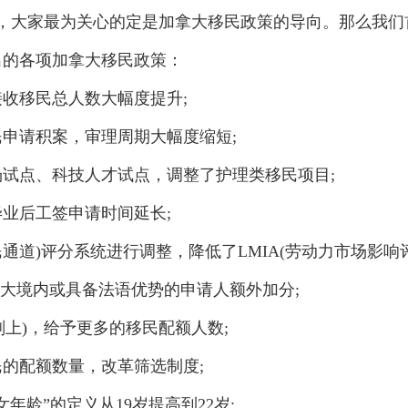
大家最为关心的定是加拿大移民政策的导向。那么我们
出的各项加拿大移民政策：
收移民总人数大幅度提升;
申请积案，审理周期大幅度缩短;
点、科技人才试点，调整了护理类移民项目;
业后工签申请时间延长;
快速移民通道)评分系统进行调整，降低了LMIA(劳动力市场影响
拿大境内或具备法语优势的申请人额外加分;
上)，给予更多的移民配额人数;
的配额数量，改革筛选制度;
龄”的定义从19岁提高到22岁;