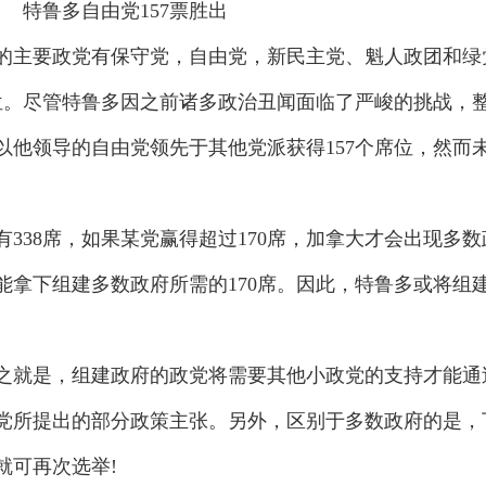
主要政党有保守党，自由党，新民主党、魁人政团和绿
席位。尽管特鲁多因之前诸多政治丑闻面临了严峻的挑战，
以他领导的自由党领先于其他党派获得157个席位，然而
38席，如果某党赢得超过170席，加拿大才会出现多数
能拿下组建多数政府所需的170席。因此，特鲁多或将组
就是，组建政府的政党将需要其他小政党的支持才能通
党所提出的部分政策主张。另外，区别于多数政府的是，
就可再次选举!