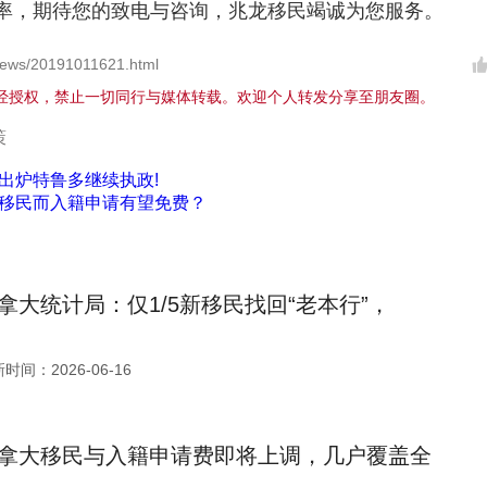
率，期待您的致电与咨询，兆龙移民竭诚为您服务。
ews/20191011621.html
经授权，禁止一切同行与媒体转载。欢迎个人转发分享至朋友圈。
策
出炉特鲁多继续执政!
移民而入籍申请有望免费？
拿大统计局：仅1/5新移民找回“老本行”，
时间：2026-06-16
拿大移民与入籍申请费即将上调，几户覆盖全