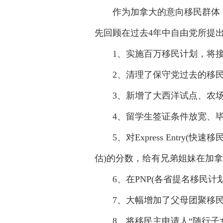
作为加拿大的意向移民群体，
先回顾在过去4年中自由党所提
1、实施百万移民计划，将接
2、清理了保守党过去的移民
3、新增了大西洋试点、农场试
4、留学生签证条件放宽、毕
5、对Express Entry(
估)的分数，给有兄弟姐妹在加
6、在PNP(各省提名移民计划
7、大幅增加了父母团聚移民
8、将移民主申请人“随行子女年