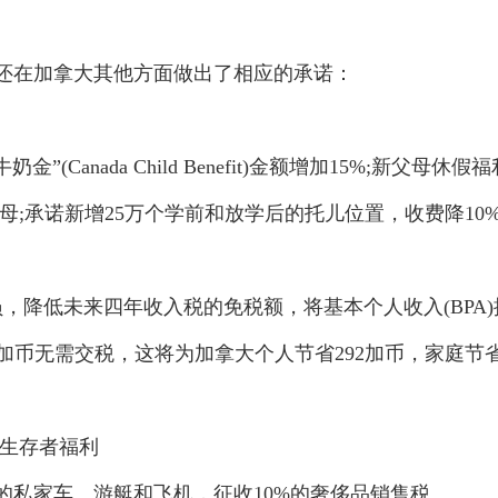
在加拿大其他方面做出了相应的承诺：
anada Child Benefit)金额增加15%;新父母休假福
母;承诺新增25万个学前和放学后的托儿位置，收费降10
降低未来四年收入税的免税额，将基本个人收入(BPA)
,000加币无需交税，这将为加拿大个人节省292加币，家庭节
生存者福利
的私家车、游艇和飞机，征收10%的奢侈品销售税