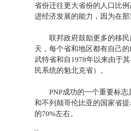
省份迁往更大省份的人口比例
进经济发展的能力，因为在那
联邦政府鼓励更多的移民前
天，每个省和地区都有自己的P
武特省和自1978年以来由于
民系统的魁北克省）。
PNP成功的一个重要标志
和不列颠哥伦比亚的国家省提名
的70%左右。