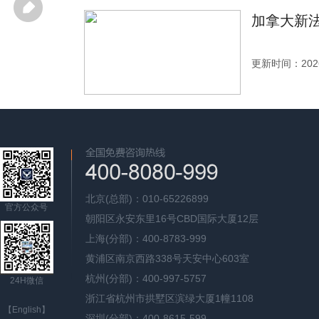
加拿大新法
更新时间：2026
北京(总部)：010-65226899
官方公众号
朝阳区永安东里16号CBD国际大厦12层
上海(分部)：400-8783-999
黄浦区南京西路338号天安中心603室
杭州(分部)：400-997-5757
24H微信
浙江省杭州市拱墅区滨绿大厦1幢1108
【English】
深圳(分部)：400-8615-599