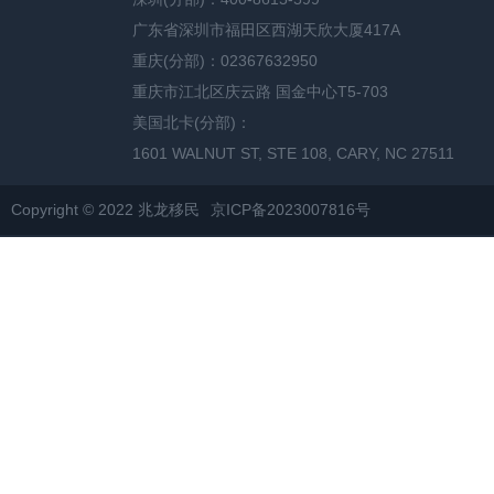
广东省深圳市福田区西湖天欣大厦417A
重庆(分部)：02367632950
重庆市江北区庆云路 国金中心T5-703
美国北卡(分部)：
1601 WALNUT ST, STE 108, CARY, NC 27511
Copyright © 2022 兆龙移民
京ICP备2023007816号
网站地图