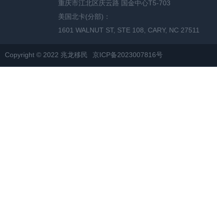
重庆市江北区庆云路 国金中心T5-703
美国北卡(分部)：
1601 WALNUT ST, STE 108, CARY, NC 27511
Copyright © 2022 兆龙移民
京ICP备2023007816号
网站地图