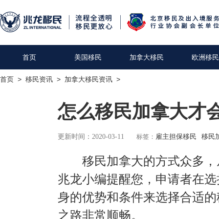
首页
美国移民
加拿大移民
欧洲移民
首页
>
移民资讯
>
加拿大移民资讯
>
怎么移民加拿大才
更新时间：2020-03-11
标签：
雇主担保移民
移民
移民加拿大的方式众多，
兆龙小编提醒您，申请者在选
身的优势和条件来选择合适的
之路非常顺畅。