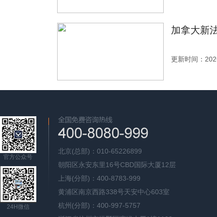
加拿大新法
更新时间：2026
北京(总部)：010-65226899
官方公众号
朝阳区永安东里16号CBD国际大厦12层
上海(分部)：400-8783-999
黄浦区南京西路338号天安中心603室
杭州(分部)：400-997-5757
24H微信