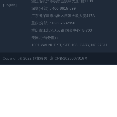
浙江省杭州市拱墅区滨绿大厦1幢1108
【English】
深圳(分部)：400-8615-599
广东省深圳市福田区西湖天欣大厦417A
重庆(分部)：02367632950
重庆市江北区庆云路 国金中心T5-703
美国北卡(分部)：
1601 WALNUT ST, STE 108, CARY, NC 27511
Copyright © 2022 兆龙移民
京ICP备2023007816号
网站地图