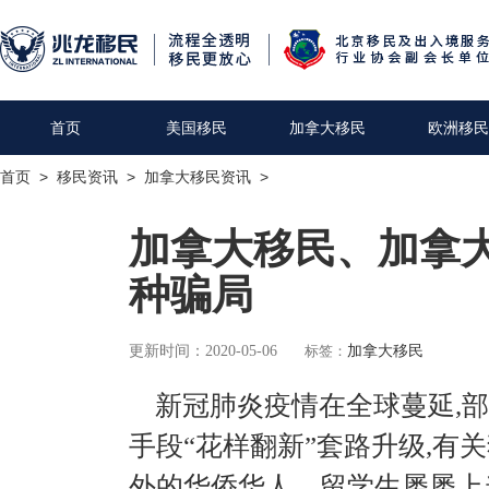
首页
美国移民
加拿大移民
欧洲移民
首页
>
移民资讯
>
加拿大移民资讯
>
加拿大移民、加拿
种骗局
更新时间：2020-05-06
标签：
加拿大移民
新冠肺炎疫情在全球蔓延,部
手段“花样翻新”套路升级,有
外的华侨华人、留学生屡屡上