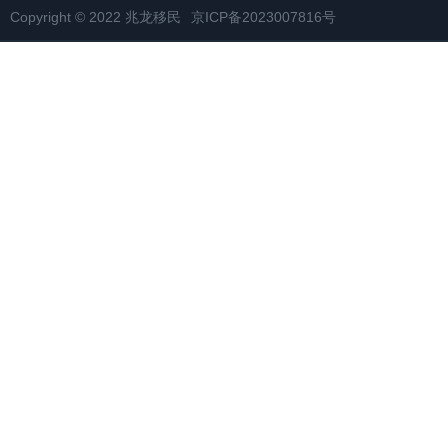
Copyright © 2022 兆龙移民
京ICP备2023007816号
网站地图