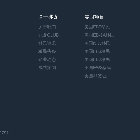
关于兆龙
美国项目
关于我们
美国EB5移民
兆龙CLUB
美国EB-1A移民
移民资讯
美国NIW移民
移民头条
美国EB3移民
企业动态
美国EB2移民
成功案例
美国EW3移民
美国J1签证
27511