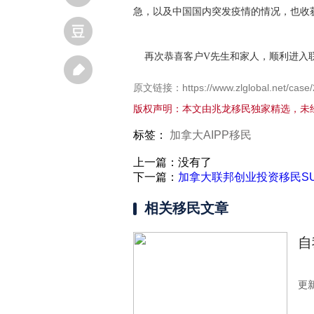
急，以及中国国内突发疫情的情况，也收
再次恭喜客户V先生和家人，顺利进入
原文链接：https://www.zlglobal.net/case/
版权声明：本文由兆龙移民独家精选，未
标签：
加拿大AIPP移民
上一篇：没有了
下一篇：
加拿大联邦创业投资移民S
相关移民文章
自
更新