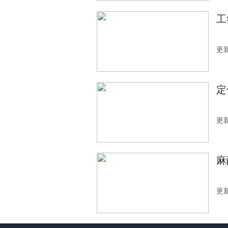
工
更新
定
更新
麻
更新