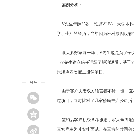
案例分析：
V先生年龄35岁，雅思VLB6，大学本
学、生活的经历，当年因为种种原因没有
跟大多数家庭一样，V先生也是为了子女
与V先生建立信任详细了解沟通后，基于V
民海洋四省雇主担保项目。
由于客户夫妻双方语言都不错，也一直在
过项目，同时比对了几家移民中介公司后
签约后客户积极备考雅思，家人全力配合
真实雇主为其安排面试。在三方的共同努力