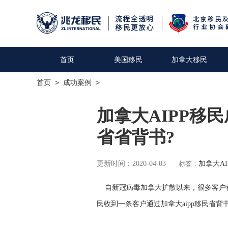
首页
美国移民
加拿大移民
首页
>
成功案例
>
加拿大AIPP移
省省背书?
更新时间：2020-04-03
标签：
加拿大AI
自新冠病毒加拿大扩散以来，很多客户都
民收到一条客户通过加拿大aipp移民省背