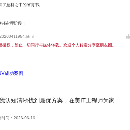
获了意料之中的省背书。
联邦审理阶段！
20200411954.html
经授权，禁止一切同行与媒体转载。欢迎个人转发分享至朋友圈。
UV成功案例
我认知清晰找到最优方案，在美IT工程师为家
时间：2026-06-16