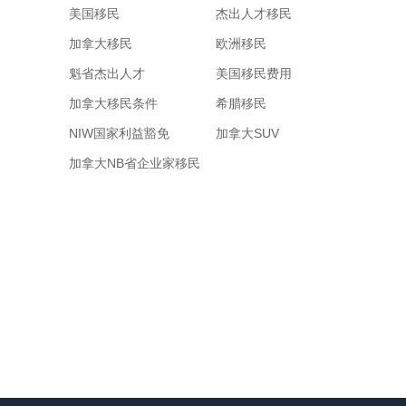
美国移民
杰出人才移民
加拿大移民
欧洲移民
魁省杰出人才
美国移民费用
加拿大移民条件
希腊移民
NIW国家利益豁免
加拿大SUV
加拿大NB省企业家移民