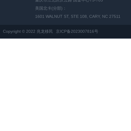
重庆市江北区庆云路 国金中心T5-703
美国北卡(分部)：
1601 WALNUT ST, STE 108, CARY, NC 27511
Copyright © 2022 兆龙移民
京ICP备2023007816号
网站地图