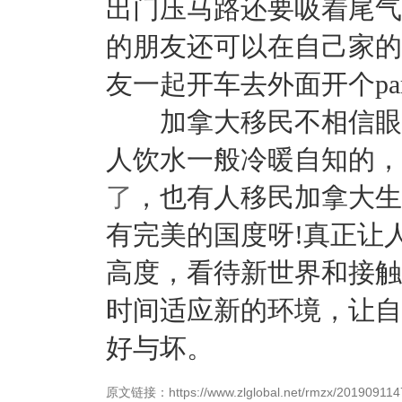
出门压马路还要吸着尾气
的朋友还可以在自己家的
友一起开车去外面开个pa
加拿大移民不相信眼泪
人饮水一般冷暖自知的，
了
，也有人移民加拿大生
有完美的国度呀!真正让
高度，看待新世界和接触
时间适应新的环境，让自
好与坏。
原文链接：https://www.zlglobal.net/rmzx/201909114