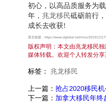
初心，以高品质服务为载体
年，
兆龙移民
砥砺前行，
成长去收获!
原文链接：https://www.zlglobal.net/rmzx/201912117
版权声明：本文由兆龙移民独
媒体转载。欢迎个人转发分享
标签：
兆龙移民
上一篇：
抢占2020移民
下一篇：
加拿大移民年终盘