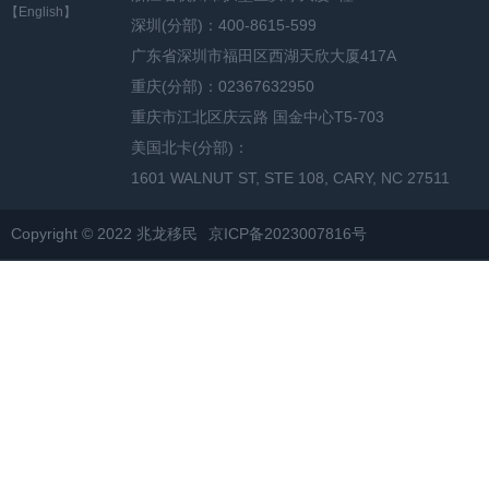
【English】
深圳(分部)：400-8615-599
广东省深圳市福田区西湖天欣大厦417A
重庆(分部)：02367632950
重庆市江北区庆云路 国金中心T5-703
美国北卡(分部)：
1601 WALNUT ST, STE 108, CARY, NC 27511
Copyright © 2022 兆龙移民
京ICP备2023007816号
网站地图