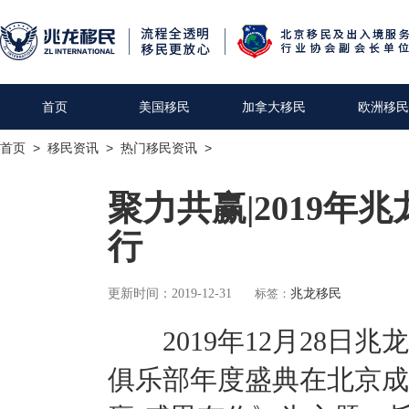
首页
美国移民
加拿大移民
欧洲移民
首页
>
移民资讯
>
热门移民资讯
>
聚力共赢|2019
行
更新时间：2019-12-31
标签：
兆龙移民
2019年12月28日兆
俱乐部年度盛典在北京成