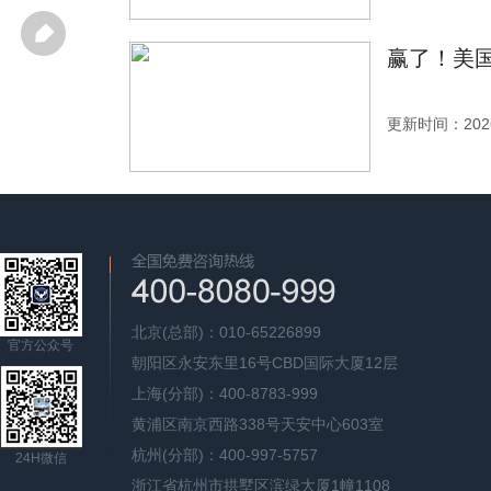
赢了！美国
更新时间：2026
北京(总部)：010-65226899
官方公众号
朝阳区永安东里16号CBD国际大厦12层
上海(分部)：400-8783-999
黄浦区南京西路338号天安中心603室
杭州(分部)：400-997-5757
24H微信
浙江省杭州市拱墅区滨绿大厦1幢1108