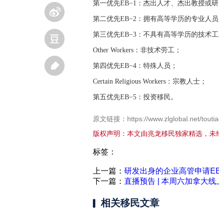
第一优先EB−1：杰出人才、杰出教授或
第二优先EB−2：拥有高等学历的专业人
第三优先EB−3：不具有高等学历的技术
Other Workers：非技术劳工；
第四优先EB−4：特殊人员；
Certain Religious Workers：宗教人士；
第五优先EB−5：投资移民。
原文链接：https://www.zlglobal.net/toutia
版权声明：本文由兆龙移民独家精选，未
标签：
上一篇：
研发出身的企业高管申请EB
下一篇：
直播预告 | 本周六加拿大
相关移民文章