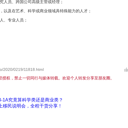
研究人员、跨国公司高级主管或经理；
员，以及在艺术、科学或商业领域具特殊能力的人才；
工人、专业人员；
o/2020/0219/11818.html
经授权，禁止一切同行与媒体转载。欢迎个人转发分享至朋友圈。
-1A究竟算科学类还是商业类？
线上移民说明会，全程干货分享！