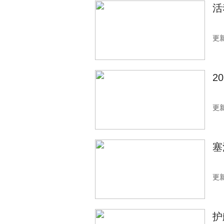
活
更新
2
更新
塞
更新
护