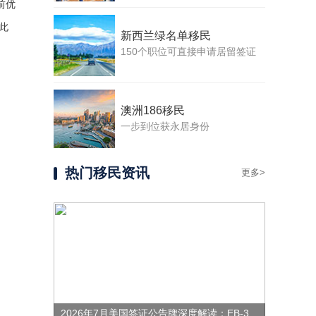
前优
此
新西兰绿名单移民
150个职位可直接申请居留签证
澳洲186移民
一步到位获永居身份
热门移民资讯
更多>
2026年7月美国签证公告牌深度解读：EB-3