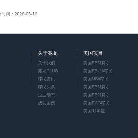
时间：2026-06-16
关于兆龙
美国项目
关于我们
美国EB5移民
兆龙CLUB
美国EB-1A移民
移民资讯
美国NIW移民
移民头条
美国EB3移民
企业动态
美国EB2移民
成功案例
美国EW3移民
美国J1签证