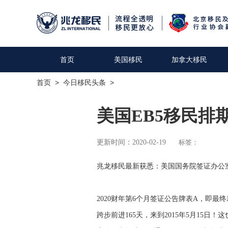
首页
美国移民
加拿大移民
首页
>
今日移民头条
>
美国EB5移民排期
更新时间：2020-02-19
标签：
兆龙移民最新获悉：美国国务院签证办公室公
2020财年第6个月签证公告牌表A，即最终
跨步前进165天，来到2015年5月15