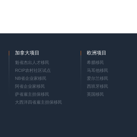
加拿大项目
欧洲项目
魁省杰出人才移民
希腊移民
RCIP农村社区试点
马耳他移民
NB省企业家移民
爱尔兰移民
阿省企业家移民
西班牙移民
萨省雇主担保移民
英国移民
大西洋四省雇主担保移民