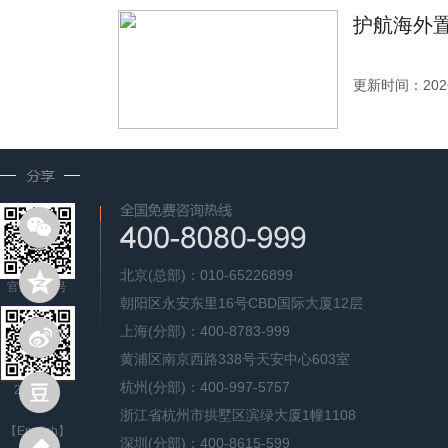
护航海外置
更新时间：2026
北京(总部)：010-65226899
官方公众号
朝阳区永安东里16号CBD国际大厦12层
上海(分部)：400-8783-999
黄浦区南京西路338号天安中心603室
杭州(分部)：400-997-5757
24H微信
浙江省杭州市拱墅区滨绿大厦1幢1108
【English】
深圳(分部)：400-8615-599