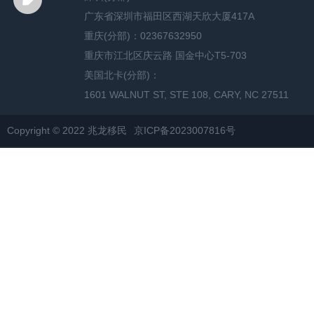
广东省深圳市福田区西湖天欣大厦417A
重庆(分部)：02367632950
重庆市江北区庆云路 国金中心T5-703
美国北卡(分部)：
1601 WALNUT ST, STE 108, CARY, NC 27511
Copyright © 2022 兆龙移民
京ICP备2023007816号
网站地图