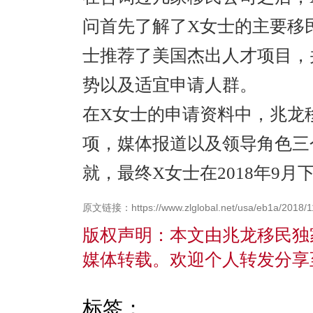
问首先了解了
X
女士的主要移
士推荐了美国杰出人才项目，
势以及适宜申请人群。
在
X
女士的申请资料中，兆龙
项，媒体报道以及领导角色三
就，最终
X
女士在
2018
年
9
月
原文链接：https://www.zlglobal.net/usa/eb1a/2018/1
版权声明：本文由兆龙移民独
媒体转载。欢迎个人转发分享
标签：