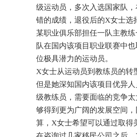
级运动员，多次入选国家队，
错的成绩，退役后的
X
女士选
某职业俱乐部担任一队主教练
队在国内该项目职业联赛中也
位极具潜力的运动员。
X
女士从运动员到教练员的转
但是她深知国内该项目优异人
级教练员，需要面临的竞争太
够得到更为广阔的发展空间，
算，
X
女士希望可以通过取得
在咨询过几家移民公司之后，