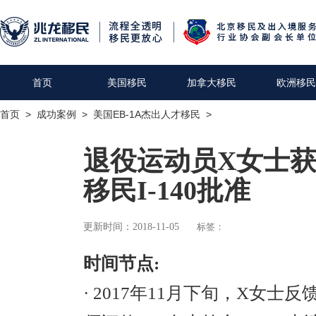
首页
美国移民
加拿大移民
欧洲移民
首页
>
成功案例
>
美国EB-1A杰出人才移民
>
退役运动员X女士获
移民I-140批准
更新时间：2018-11-05
标签：
时间节点
:
· 2017
年
11
月下旬，
X
女士反