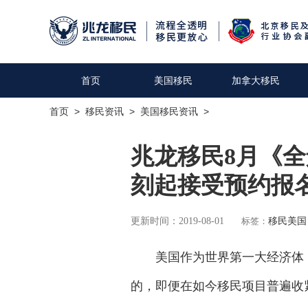
首页
美国移民
加拿大移民
首页
>
移民资讯
>
美国移民资讯
>
兆龙移民8月《全
刻起接受预约报
更新时间：2019-08-01
标签：
移民美国
美国作为世界第一大经济体，
的，即便在如今移民项目普遍收紧