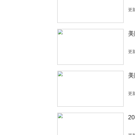
更新
美
更新
美
更新
2