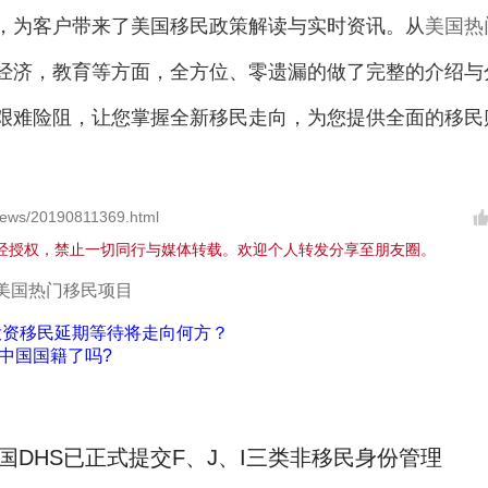
为客户带来了美国移民政策解读与实时资讯。从
美国热
经济，教育等方面，全方位、零遗漏的做了完整的介绍与
艰难险阻，让您掌握全新移民走向，为您提供全面的移民
ews/20190811369.html
经授权，禁止一切同行与媒体转载。欢迎个人转发分享至朋友圈。
美国热门移民项目
5投资移民延期等待将走向何方？
中国国籍了吗?
国DHS已正式提交F、J、I三类非移民身份管理