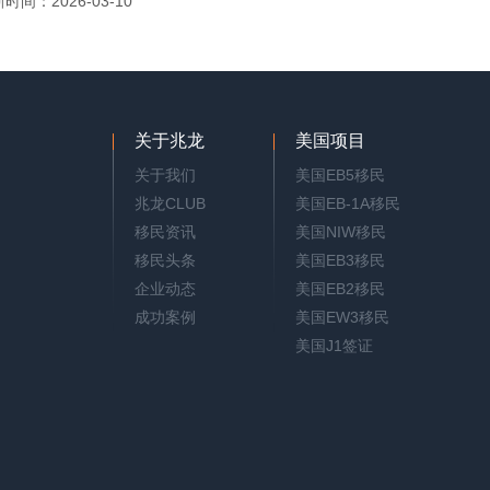
时间：2026-03-10
关于兆龙
美国项目
关于我们
美国EB5移民
兆龙CLUB
美国EB-1A移民
移民资讯
美国NIW移民
移民头条
美国EB3移民
企业动态
美国EB2移民
成功案例
美国EW3移民
美国J1签证