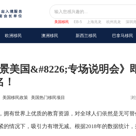
美国移民
EB-5
上海兆龙
杭州兆龙
深圳
欧洲移民
澳洲移民
新西兰移民
巴拿马移民
景美国&#8226;专场说明会》
名！
美国移民政策
美国热门移民项目
浏
拥有世界上优质的教育资源，对全球人们依然是无可替
的情况下，吸引力有增无减。根据2018年的数据统计，