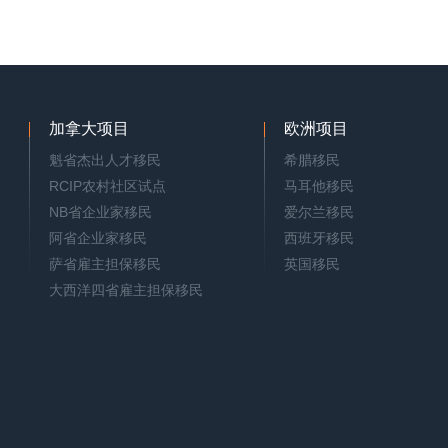
加拿大项目
欧洲项目
魁省杰出人才移民
希腊移民
RCIP农村社区试点
马耳他移民
NB省企业家移民
爱尔兰移民
阿省企业家移民
西班牙移民
萨省雇主担保移民
英国移民
大西洋四省雇主担保移民