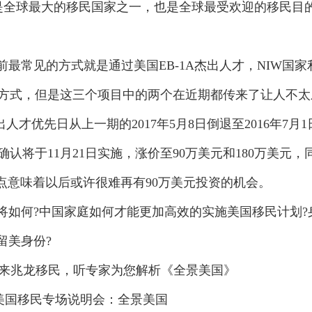
，是全球最大的移民国家之一，也是全球最受欢迎的移民目
常见的方式就是通过美国EB-1A杰出人才，NIW国家
种方式，但是这三个项目中的两个在近期都传来了让人不太
人才优先日从上一期的2017年5月8日倒退至2016年7月1
确认将于11月21日实施，涨价至90万美元和180万美元，
点意味着以后或许很难再有90万美元投资的机会。
何?中国家庭如何才能更加高效的实施美国移民计划?
留美身份?
0，来兆龙移民，听专家为您解析《全景美国》