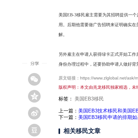
美国EB-3移民雇主需要为其招聘提供一
用。后期他需要做广告招聘来证明确实在
解。
另外雇主在申请人获得绿卡正式开始工作后需要
身份办理过程中，还要协助申请人做好背
原文链接：https://www.zlglobal.net/ask/m
版权声明：本文由兆龙移民独家精选，未
标签：
美国EB3移民
上一篇：
美国EB3技术移民和美国E
下一篇：
美国EB3移民申请的排期
相关移民文章