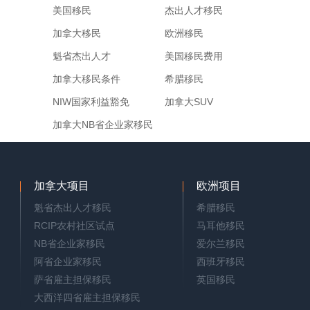
美国移民
杰出人才移民
加拿大移民
欧洲移民
魁省杰出人才
美国移民费用
加拿大移民条件
希腊移民
NIW国家利益豁免
加拿大SUV
加拿大NB省企业家移民
加拿大项目
欧洲项目
魁省杰出人才移民
希腊移民
RCIP农村社区试点
马耳他移民
NB省企业家移民
爱尔兰移民
阿省企业家移民
西班牙移民
萨省雇主担保移民
英国移民
大西洋四省雇主担保移民