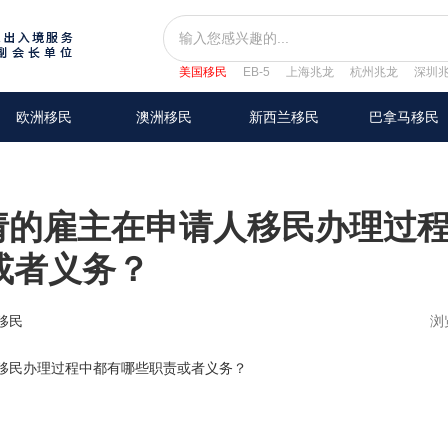
美国移民
EB-5
上海兆龙
杭州兆龙
深圳
欧洲移民
澳洲移民
新西兰移民
巴拿马移民
请的雇主在申请人移民办理过
或者义务？
移民
浏
人移民办理过程中都有哪些职责或者义务？