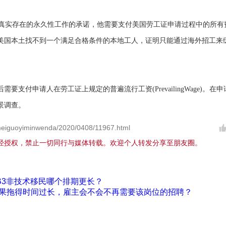
个真实存在的永久性工作的承诺，他需要支付美国劳工证申请过程中的所有
美国本土找不到一个满足合格条件的本地工人，证明只能通过海外招工来
支付申请人在劳工证上规定的普遍流行工资(PrevailingWage)。在申
景调查。
eiguoyiminwenda/2020/0408/11967.html
经授权，禁止一切同行与媒体转载。欢迎个人转发分享至朋友圈。
B3非技术移民哪个排期更长？
如果拖得时间过长，雇主会不会不再需要该岗位的招聘？