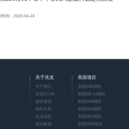
时间：2020-04-24
关于兆龙
美国项目
关于我们
美国EB5移民
兆龙CLUB
美国EB-1A移民
移民资讯
美国NIW移民
移民头条
美国EB3移民
企业动态
美国EB2移民
成功案例
美国EW3移民