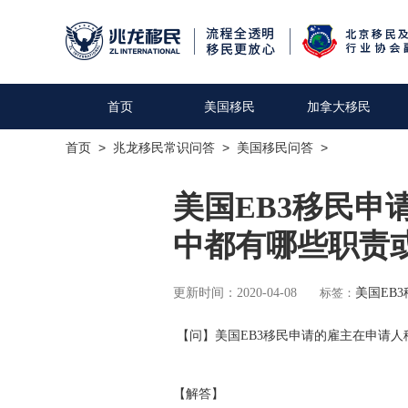
首页
美国移民
加拿大移民
首页
>
兆龙移民常识问答
>
美国移民问答
>
美国EB3移民申
中都有哪些职责
更新时间：2020-04-08
标签：
美国EB3
【问】美国EB3移民申请的雇主在申请
【解答】