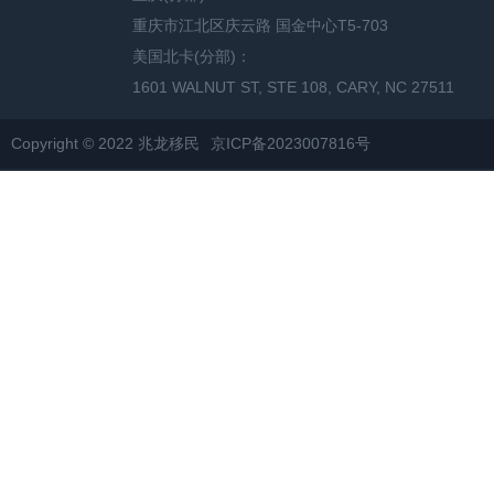
重庆市江北区庆云路 国金中心T5-703
美国北卡(分部)：
1601 WALNUT ST, STE 108, CARY, NC 27511
Copyright © 2022 兆龙移民
京ICP备2023007816号
网站地图