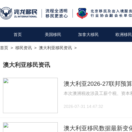
首页
美国移民
加拿大移民
欧洲移民
首页
>
移民资讯
>
澳大利亚移民资讯
>
澳大利亚移民资讯
澳大利亚2026-27联邦
本次澳洲税改涉及工薪个税、资本
2026-07-31 14:47:32
澳大利亚移民数据最新变