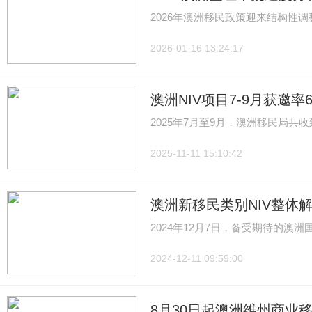
2026年澳洲移民政策迎来结构性
2026-01-16 13:24:17
澳洲NIV项目7-9月获邀率
2025年7月至9月，澳洲移民局共收到
2025-11-11 15:10:42
澳洲新移民类别NIV整体
制！
2024年12月7日，备受期待的澳洲国家创新签
2024-12-11 09:59:00
8月30日起澳洲维州商业