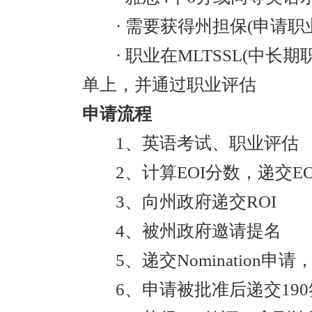
· 需要获得州担保(申请
· 职业在MLTSSL(中长
单上，并通过职业评估
申请流程
1、英语考试、职业评估
2、计算EOI分数，递交E
3、向州政府递交ROI
4、被州政府邀请提名
5、递交Nomination
6、申请被批准后递交19