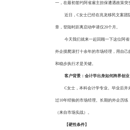
一，在最初签约阿省雇主担保遭遇政策突
近日，C女士已经在兆龙移民文案团
章，登陆时距离启动申请仅20个月。
今天我们就来一起回顾一下这位阿省
外企摸爬滚打十余年的市场经理，用自己
和稳步执行才是关键。
客户背景：会计学出身如何跨界创业
C女士，本科会计学专业。毕业后并
过10年经验的市场经理。长期的外企历
（来自市场实战）。
【硬性条件】