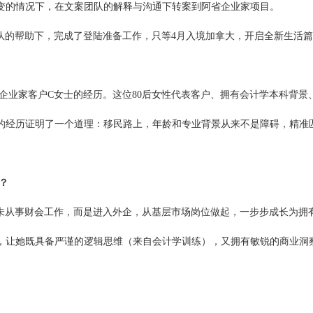
变的情况下，在文案团队的解释与沟通下转案到阿省企业家项目。
队的帮助下，完成了登陆准备工作，只等4月入境加拿大，开启全新生活篇
企业家客户C女士的经历。这位80后女性代表客户、拥有会计学本科背景
的经历证明了一个道理：移民路上，年龄和专业背景从来不是障碍，精准
？
未从事财会工作，而是进入外企，从基层市场岗位做起，一步步成长为拥
练，让她既具备严谨的逻辑思维（来自会计学训练），又拥有敏锐的商业洞