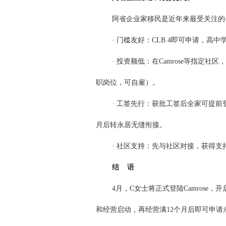
阿省企业家移民是近年来最受关注的
· 门槛友好：CLB 4即可申请，
· 投资额低：在Camrose等指定
职岗位，可自雇）。
· 工签先行：获批工签后全家可提
月后转永居无缝衔接。
· 社区支持：先与社区对接，获得支
结 语
4月，C女士将正式登陆Camrose
和经营启动，再经营满12个月后即可申请