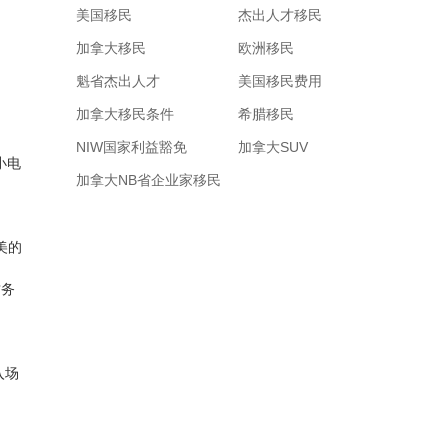
美国移民
杰出人才移民
加拿大移民
欧洲移民
魁省杰出人才
美国移民费用
加拿大移民条件
希腊移民
NIW国家利益豁免
加拿大SUV
小电
加拿大NB省企业家移民
美的
财务
入场