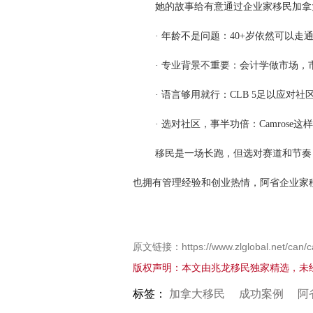
她的故事给有意通过企业家移民加拿
· 年龄不是问题：40+岁依然可以走
· 专业背景不重要：会计学做市场
· 语言够用就行：CLB 5足以应
· 选对社区，事半功倍：Camro
移民是一场长跑，但选对赛道和节奏
也拥有管理经验和创业热情，阿省企业家
原文链接：https://www.zlglobal.net/can/c
版权声明：本文由兆龙移民独家精选，未
标签：
加拿大移民
成功案例
阿