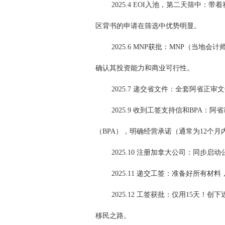
2025.4 EOI入池，第二天筛中
区背书的申请在筛选中优势明显。
2025.6 MNP获批：MNP（当
确认其投资能力和商业可行性。
2025.7 递交省文件：全套阿省
2025.9 收到工签支持信和BP
（BPA），明确经营承诺（通常为12个
2025.10 注册加拿大公司：同步
2025.11 递交工签：准备好所有
2025.12 工签获批：仅用15天！
移民之路。