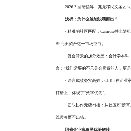
2026.3 登陆指导：兆龙移民文案
浅析：为什么她能脱颖而出？
· 精准的社区匹配：Camrose
BP完美契合这一市场空白。
· 复合背景的加分效应：会计学本科
言：“我们需要的不只是会卖货的人，更是
· 语言成绩务实高效：CLB 5在
打磨上，体现了“效率优先”。
· 团队协作无缝衔接：从社区BP撰
线紧凑而不出错。
阿省企业家移民优势解读