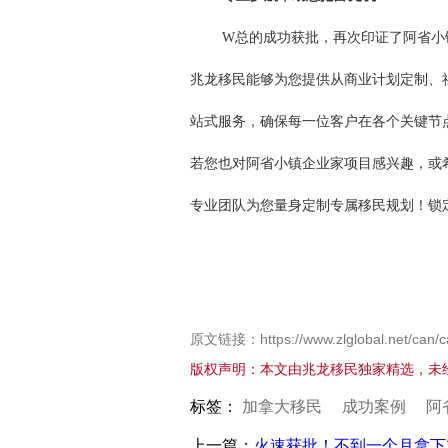
W总的成功获批，再次印证了阿省小
兆龙移民能够为您提供从商业计划定制、
站式服务，确保每一位客户在各个关键节
若您也对阿省小镇企业家项目感兴趣，或
专业团队为您量身定制专属移民规划！锁
原文链接：https://www.zlglobal.net/can/c
版权声明：本文由兆龙移民独家精选，未
标签：
加拿大移民
成功案例
阿
上一篇：
火速获批！不到一个月拿下