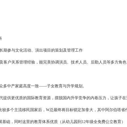
科
长期参与文化活动、演出项目的策划及管理工作
及客户关系管理经验，能完美协调演员、技术人员、后勤人员等多方角色
众多中产家庭高度一致——子女教育与升学规划。
代提供更优质的国际教育资源，摆脱国内升学竞争的内卷压力，让孩子在
比较多个主流移民国家后，W总最终将目标锁定加拿大，其中阿尔伯塔省
展基础，同时这里的教育体系优质（从幼儿园到12年级全免费公立教育）