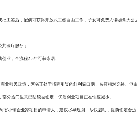
获批工签后，配偶可获得开放式工签自由工作，子女可免费入读加拿大公
；
公共医疗服务；
创业，全流程2-3年可获永居。
的商业移民政策，阿省正处于招商引资的红利窗口期，名额相对充裕。但
，部分热门生意已陆续被锁定，优质创业项目正在快速减少。
阿省小镇企业家项目的申请人，建议尽早规划、尽快启动，提前锁定合适