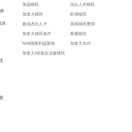
美国移民
杰出人才移民
发挥
加拿大移民
欧洲移民
社区
魁省杰出人才
美国移民费用
加拿大移民条件
希腊移民
NIW国家利益豁免
加拿大SUV
加拿大NB省企业家移民
优
更是