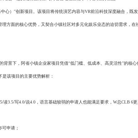
院与虚拟现实娱乐中心）”创新项目。该项目将传统演艺内容与VR前沿科技深度融合，既
管理方面的核心优势，又契合小镇社区对多元化娱乐业态的迫切需求，在
的背景下，阿省小镇企业家项目凭借“低门槛、低成本、高灵活性”的核心
下是该项目的主要优势解析：
5/读3.5/写4.0/说4.0，语言基础较弱的申请人也能满足要求，W总CLB 6
亦可申请；