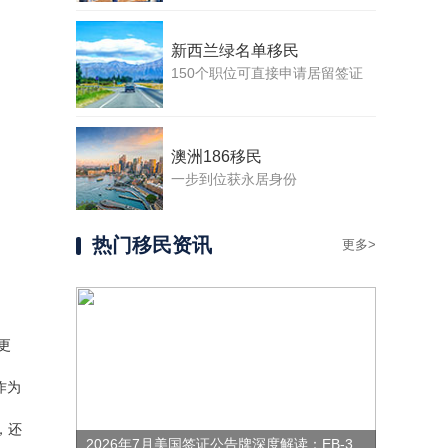
新西兰绿名单移民
150个职位可直接申请居留签证
澳洲186移民
一步到位获永居身份
热门移民资讯
更多>
更
作为
，还
2026年7月美国签证公告牌深度解读：EB-3