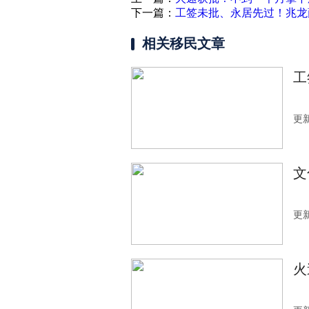
下一篇：
工签未批、永居先过！兆龙
相关移民文章
工
更新
文
更新
火