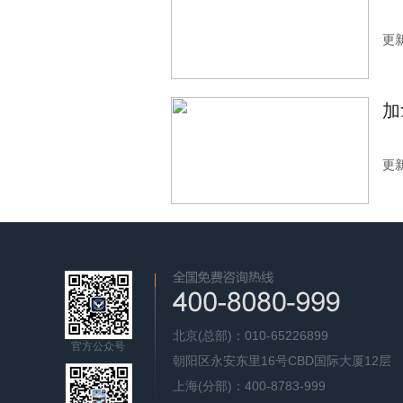
更新
加
更新
北京(总部)：010-65226899
官方公众号
朝阳区永安东里16号CBD国际大厦12层
上海(分部)：400-8783-999