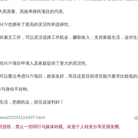
大高质量、高效率移民项目的代表。
SUV也拥有了更高的灵活性和选择性。
何雇主工作，可以灵活选择工作机会，赚取收入，支持家庭生活，这对生
给SUV项目申请人及家庭提供了更大的灵活性。
可以重点考虑SUV项目，政策友好，而且还是目前语言能力要求比较低的
亏与身份不挂钩。
生活，把握机会，抓住这波利好！
ews/20241114497.html
经授权，禁止一切同行与媒体转载。欢迎个人转发分享至朋友圈。