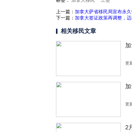
标签：
加拿大移民
工签
上一篇：
加拿大萨省移民局宣布永久
下一篇：
加拿大签证政策再调整，迈
相关移民文章
加
更新
加
更新
2