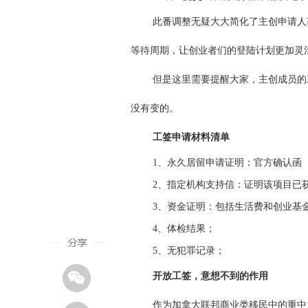
此番调整无疑大大简化了主创申请人
等待周期，让创业者们的登陆计划更加灵
但是这里需要提醒大家，主创成员的
没有变的。
工签申请材料清单
1、
永久居留申请证明：官方确认函
2、
指定机构支持信：证明该项目已
3、
资金证明：包括生活费和创业基
4、
体检结果；
5、
无犯罪记录；
开放工签，意想不到的作用
作为加拿大联邦商业类移民中的重中