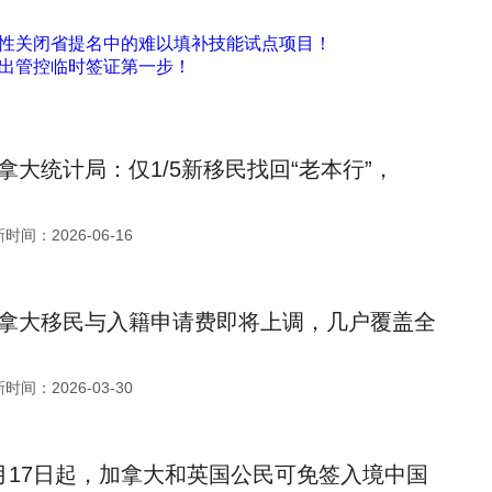
性关闭省提名中的难以填补技能试点项目！
出管控临时签证第一步！
拿大统计局：仅1/5新移民找回“老本行”，
时间：2026-06-16
拿大移民与入籍申请费即将上调，几户覆盖全
时间：2026-03-30
月17日起，加拿大和英国公民可免签入境中国