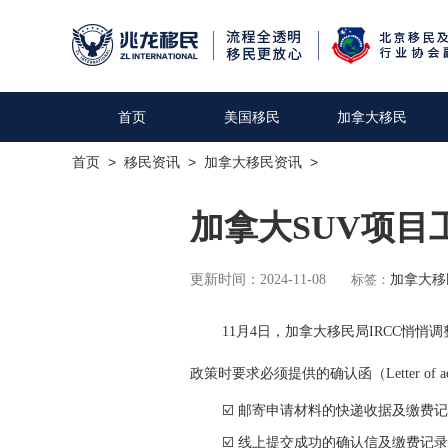
首页
美国移民
加拿大移民
首页
>
移民资讯
>
加拿大移民资讯
>
加拿大SUV项目
更新时间：2024-11-08
标签：
加拿大移
11月4日，加拿大移民局IRCC悄悄调
政策时要求必须提供的确认函（Letter of
☑️ 邮寄申请材料的快递收据及缴费
☑️ 线上提交成功的确认信及缴费记录