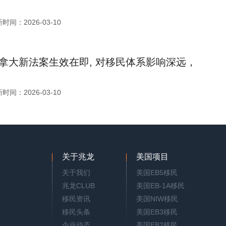
时间：2026-03-10
拿大新法案生效在即, 对移民体系影响深远，
时间：2026-03-10
关于兆龙
美国项目
关于我们
美国EB5移民
兆龙CLUB
美国EB-1A移民
移民资讯
美国NIW移民
移民头条
美国EB3移民
企业动态
美国EB2移民