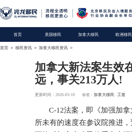
首页
美国移民
加拿大移民
欧洲移民
首页
>
移民资讯
>
加拿大移民资讯
>
加拿大新法案生效在
远，事关213万人!
更新时间：2026-03-10
标签：
加拿大移民
工签
C-12法案，即《加强加拿
所未有的速度在参议院推进，