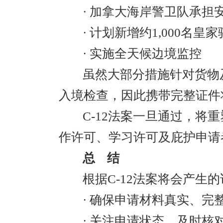
· 加拿大海岸警卫队承担
· 计划新增约1,000名皇
· 实施全天候边境监控
虽然大部分措施针对货物
入境检查，因此携带完整证件
C-12法案一旦通过，将
作许可、学习许可及庇护申请
总 结
根据C-12法案将会产生
· 确保申请材料真实、
· 关注申请状态，及时核