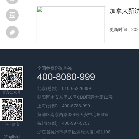
加拿大新法
更新时间：2026
北京(总部)：010-65226899
官方公众号
朝阳区永安东里16号CBD国际大厦12层
上海(分部)：400-8783-999
黄浦区南京西路338号天安中心603室
杭州(分部)：400-997-5757
24H微信
浙江省杭州市拱墅区滨绿大厦1幢1108
【English】