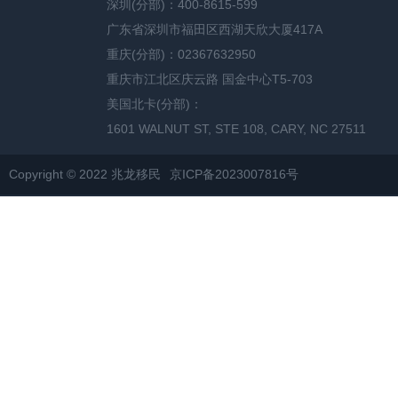
深圳(分部)：400-8615-599
广东省深圳市福田区西湖天欣大厦417A
重庆(分部)：02367632950
重庆市江北区庆云路 国金中心T5-703
美国北卡(分部)：
1601 WALNUT ST, STE 108, CARY, NC 27511
Copyright © 2022 兆龙移民
京ICP备2023007816号
网站地图