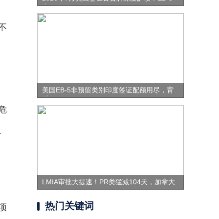
表
不
美国EB-5非预留类别印度签证配额用尽，背
后
危
、
LMIA审批大提速！PR类猛减104天，加拿大
移
热门关键词
项