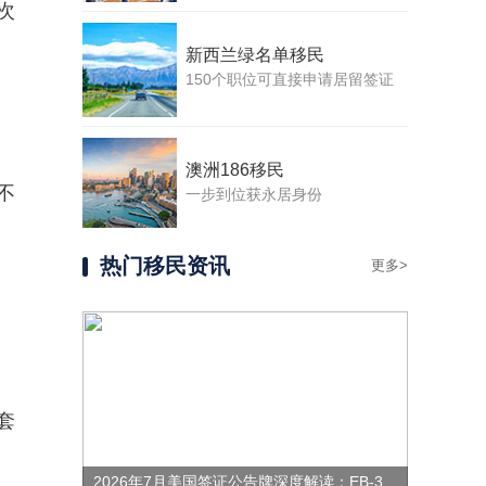
次
新西兰绿名单移民
150个职位可直接申请居留签证
澳洲186移民
不
一步到位获永居身份
热门移民资讯
更多>
套
2026年7月美国签证公告牌深度解读：EB-3