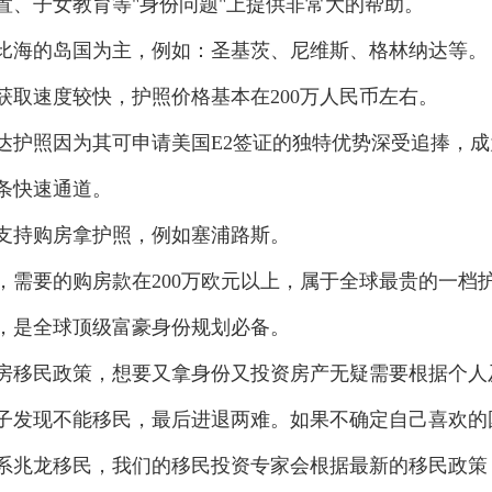
置、子女教育等"身份问题"上提供非常大的帮助。
海的岛国为主，例如：圣基茨、尼维斯、格林纳达等。
速度较快，护照价格基本在200万人民币左右。
护照因为其可申请美国E2签证的独特优势深受追捧，成
条快速通道。
持购房拿护照，例如塞浦路斯。
要的购房款在200万欧元以上，属于全球最贵的一档
，是全球顶级富豪身份规划必备。
移民政策，想要又拿身份又投资房产无疑需要根据个人
子发现不能移民，最后进退两难。如果不确定自己喜欢的
系兆龙移民，我们的移民投资专家会根据最新的移民政策