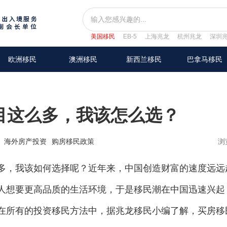
美国移民
EB-5
上海兆龙
杭州兆龙
深圳
欧洲移民
澳洲移民
新西兰移民
巴拿马移民
目这么多，我该怎么选？
海外房产投资
购房移民政策
浏
，我该如何选择呢？近年来，中国创造财富的速度远远
人想要更高品质的生活环境，于是移民潮在中国迅速兴起
在所有的投资移民方法中，据兆龙移民小编了解，买房移