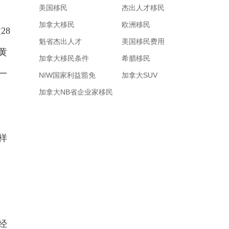
美国移民
杰出人才移民
加拿大移民
欧洲移民
28
魁省杰出人才
美国移民费用
黄
加拿大移民条件
希腊移民
一
NIW国家利益豁免
加拿大SUV
加拿大NB省企业家移民
样
经