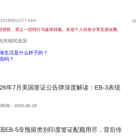
/20190811377.html
经授权，禁止一切同行与媒体转载。欢迎个人转发分享至朋友圈。
购房移民政策
省生活是什么样子的？
高吗？
026年7月美国签证公告牌深度解读：EB-3表现
时间：2026-06-18
国EB-5非预留类别印度签证配额用尽，背后传