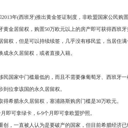
2013年(西班牙)推出黄金签证制度，非欧盟国家公民购置
牙黄金居留权，购置50万欧元以上的房产即可获得西班牙
居留权，但是可以持续续签，几乎没有移民监，当居住满
换成永久居留权，或者直接入籍。
民国家中门槛最低的，而且不需要像葡萄牙、西班牙一
步到位拿该国的永久居留权。
得希腊永久居留权，塞浦路斯购房门槛是30万欧元。
即可拿绿卡，6-9个月即可拿欧盟护照。
重创，一直被人认为是要破产的国家，但目前希腊经济已