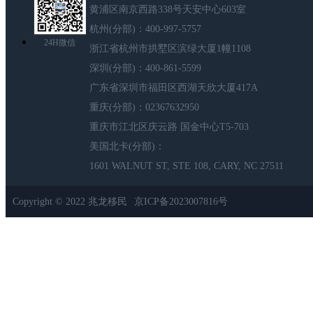
黄浦区南京西路338号天安中心603室
杭州(分部)：400-997-5757
24H微信
浙江省杭州市拱墅区滨绿大厦1幢1108
深圳(分部)：400-861-5599
广东省深圳市福田区西湖天欣大厦417A
重庆(分部)：02367632950
重庆市江北区庆云路 国金中心T5-703
美国北卡(分部)：
1601 WALNUT ST, STE 108, CARY, NC 27511
Copyright © 2022 兆龙移民
京ICP备2023007816号