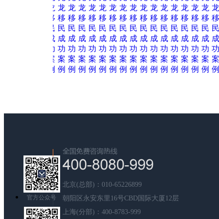
北京(总部)：010-65226899
官方公众号
朝阳区永安东里16号CBD国际大厦12层
上海(分部)：400-8783-999