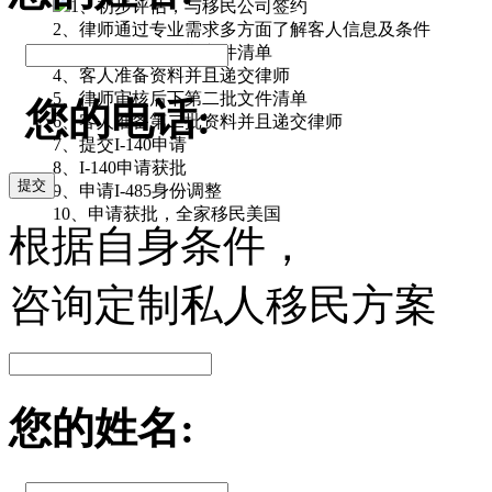
1、初步评估，与移民公司签约
2、律师通过专业需求多方面了解客人信息及条件
3、律师下发第一期文件清单
4、客人准备资料并且递交律师
5、律师审核后下第二批文件清单
您的电话:
6、客人准备第二批资料并且递交律师
7、提交I-140申请
8、I-140申请获批
提交
9、申请I-485身份调整
10、申请获批，全家移民美国
根据自身条件，
咨询定制私人移民方案
您的姓名: