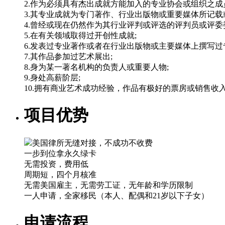
2.作为必须具有杰出成就方能加入的专业协会或组织之成
3.其专业成就为专门著作、行业出版物或重要媒体所记载
4.曾经或现在仍然作为其行业评判或评选的评判员或评委
5.在有关领域取得过开创性成就;
6.发表过专业著作或者在行业出版物或主要媒体上撰写过
7.其作品参加过艺术展出;
8.身为某一著名机构的负责人或重要人物;
9.身处高薪阶层;
10.拥有商业艺术成功经验，作品有极好的票房或销售收
项目优势
美国律所无缝对接，不成功不收费
一步到位拿永久绿卡
无需投资，费用低
周期短，四个月核准
无需美国雇主，无需劳工证，无年龄和学历限制
一人申请，全家移民（本人、配偶和21岁以下子女）
申请流程