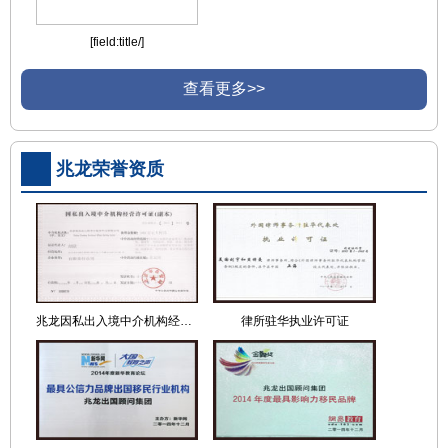
[field:title/]
查看更多>>
兆龙荣誉资质
兆龙因私出入境中介机构经营许可证
律所驻华执业许可证