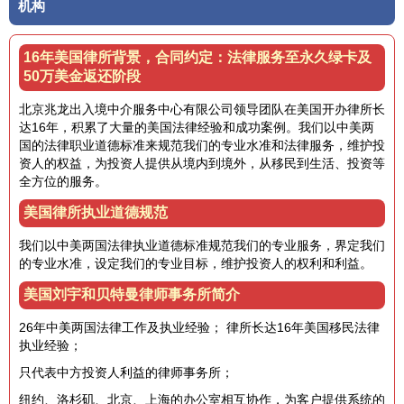
机构
16年美国律所背景，合同约定：法律服务至永久绿卡及
50万美金返还阶段
北京兆龙出入境中介服务中心有限公司领导团队在美国开办律所长
达16年，积累了大量的美国法律经验和成功案例。我们以中美两
国的法律职业道德标准来规范我们的专业水准和法律服务，维护投
资人的权益，为投资人提供从境内到境外，从移民到生活、投资等
全方位的服务。
美国律所执业道德规范
我们以中美两国法律执业道德标准规范我们的专业服务，界定我们
的专业水准，设定我们的专业目标，维护投资人的权利和利益。
美国刘宇和贝特曼律师事务所简介
26年中美两国法律工作及执业经验； 律所长达16年美国移民法律
执业经验；
只代表中方投资人利益的律师事务所；
纽约、洛杉矶、北京、上海的办公室相互协作，为客户提供系统的