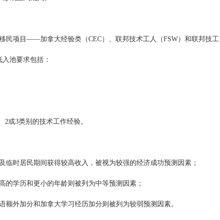
移民项目——加拿大经验类（CEC）、联邦技术工人（FSW）和联邦技工
低入池要求包括：
1、2或3类别的技术工作经验。
及临时居民期间获得较高收入，被视为较强的经济成功预测因素；
高的学历和更小的年龄则被列为中等预测因素；
语额外加分和加拿大学习经历加分则被列为较弱预测因素。