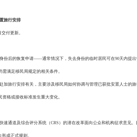
置旅行安排
目交付更新。
身份后的恢复申请——通常情况下，失去身份的临时居民可在90天内提出
仍需满足移民局规定的相关条件。
赴加旅行安排有关，主要涉及移民局如何协调与管理已获批安置人士的旅
民资格或接收标准发生重大变化。
民局就快速通道及综合评分系统（CRS）的潜在改革面向公众和机构征求意见。
未形成正式规则。