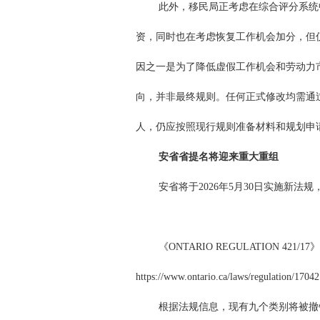
此外，移民局正考虑在综合评分系统
资，同时也在考虑恢复工作机会加分，但仅
因之一是为了降低虚假工作机会和劳动力
向，并非最终规则。任何正式修改均需通
人，仍应按照现行规则准备材料和规划申
安省省提名将迎来重大重组
安省将于2026年5月30日实施新法
《ONTARIO REGULATION 421/17
https://www.ontario.ca/laws/regulation/1704
根据法规信息，现有九个类别将被撤