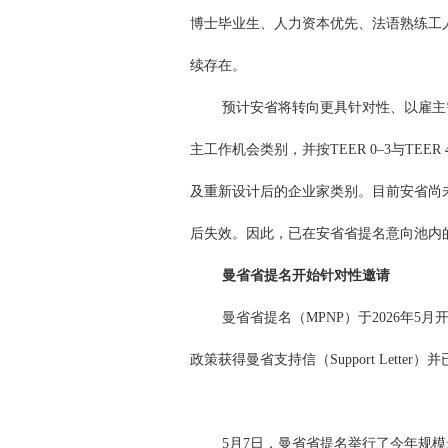
博士毕业生、人力资本优先、法语熟练工
续存在。
预计安省将转向更具针对性、以雇主
主工作机会类别，并按TEER 0–3与TE
及重新设计后的企业家类别。目前安省尚
后失效。因此，已在安省省提名意向池内
曼省省提名开始针对性邀请
曼省省提名（MPNP）于2026年
政策获得曼省支持信（Support Lett
5月7日，曼省省提名举行了今年规