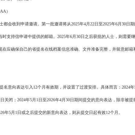
AA）
会收到申请邀请。第一批邀请将从2025年4月22日至2025年6月30日期
时支持信申请中提供的邮箱。2025年6月30日之后获批的人士，则需要
现在应确保自己的省提名在线档案信息准确、文件准备完整，并留意邮箱
省提名意向表达引入12个月有效期，并设置了过渡安排。具体而言：2024年
1日关闭；2024年5月1日至2026年4月30日期间提交的意向表达，除非被提
2026年5月1日或之后提交的新意向表达，则从提交日起有效12个月。