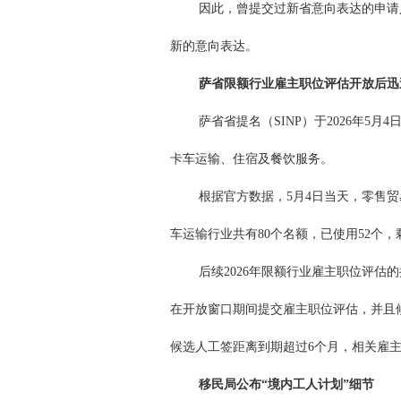
因此，曾提交过新省意向表达的申请
新的意向表达。
萨省限额行业雇主职位评估开放后迅
萨省省提名（SINP）于2026年5
卡车运输、住宿及餐饮服务。
根据官方数据，5月4日当天，零售贸
车运输行业共有80个名额，已使用52个，
后续2026年限额行业雇主职位评估的
在开放窗口期间提交雇主职位评估，并且
候选人工签距离到期超过6个月，相关雇
移民局公布“境内工人计划”细节