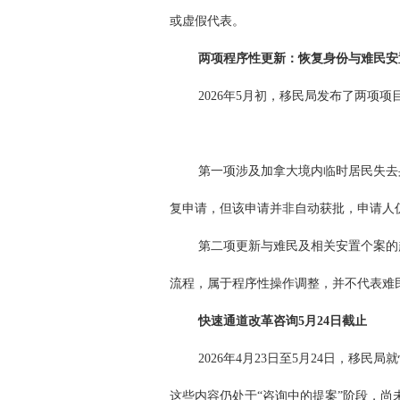
或虚假代表。
两项程序性更新：恢复身份与难民安
2026年5月初，移民局发布了两项项
第一项涉及加拿大境内临时居民失去
复申请，但该申请并非自动获批，申请人
第二项更新与难民及相关安置个案的
流程，属于程序性操作调整，并不代表难
快速通道改革咨询5月24日截止
2026年4月23日至5月24日，移
这些内容仍处于“咨询中的提案”阶段，尚