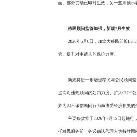
面。部分变动已即时生效，另一些则预示
移民顾问监管加强，新规7月生效
2026年5月6日，加拿大移民部长Len
管、提升对申请人的保护力度。
新规将进一步增强移民与公民顾问监
提高对违规顾问的处罚力度、扩大CICC
并为因不诚信顾问行为而遭受经济损失的
主要条款将于2026年7月15日起施
托移民服务前，务必确认代理人为持牌顾问