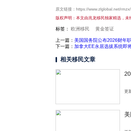
原文链接：https://www.zlglobal.net/rmzx
版权声明：本文由兆龙移民独家精选，未
标签：
欧洲移民
黄金签证
上一篇：
美国国务院公布2026财年
下一篇：
加拿大EE永居选拔系统即将
相关移民文章
2
更新
美