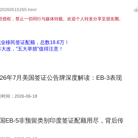
/20260515265.html
经授权，禁止一切同行与媒体转载。欢迎个人转发分享至朋友圈。
职业移民签证配额，总数18.6万！
大改，“五大举措”值得注意！
026年7月美国签证公告牌深度解读：EB-3表现
时间：2026-06-18
国EB-5非预留类别印度签证配额用尽，背后传