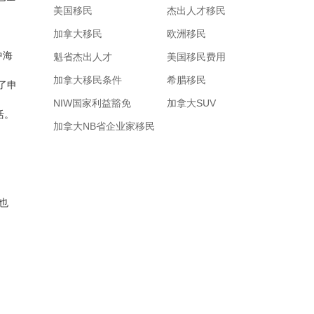
美国移民
杰出人才移民
加拿大移民
欧洲移民
中海
魁省杰出人才
美国移民费用
加拿大移民条件
希腊移民
了申
NIW国家利益豁免
加拿大SUV
活。
加拿大NB省企业家移民
也