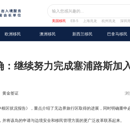
美国移民
EB-5
上海兆龙
杭州兆龙
深圳
欧洲移民
澳洲移民
新西兰移民
巴拿马移民
确：继续努力完成塞浦路斯加
黄金签证
浏
根区状况报告》，重点介绍了无边界旅行区取得的进展，同时明确重申
，并将该岛的申请与边境安全和移民管理方面的更广泛改革联系起来。