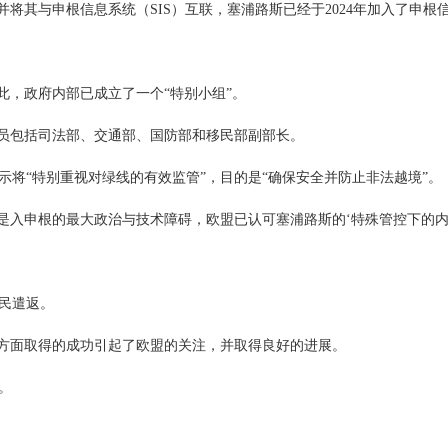
将其与申根信息系统（SIS）互联，塞浦路斯已经于2024年加入了申根
此，政府内部已成立了一个“特别小组”。
员包括司法部、交通部、国防部和移民部副部长。
示将“特别重视对绿线的有效监管”，目的是“确保安全并防止非法越境”。
是入申根的最大政治与技术障碍，欧盟已认可塞浦路斯的‘特殊管控下的
民遣返。
方面取得的成功引起了欧盟的关注，并取得良好的进展。
。