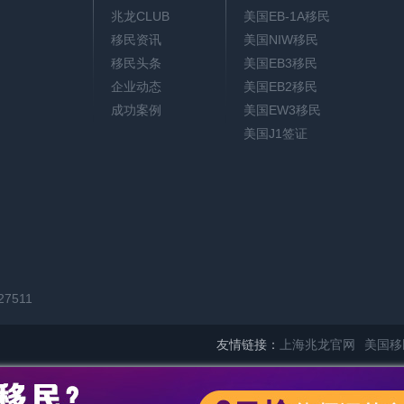
兆龙CLUB
美国EB-1A移民
移民资讯
美国NIW移民
移民头条
美国EB3移民
企业动态
美国EB2移民
成功案例
美国EW3移民
美国J1签证
27511
友情链接：
上海兆龙官网
美国移