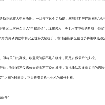
路斯正式接入申根版图。一旦按下这个启动键，塞浦路斯房产瞬间从“地
的房价还没有完全计入“申根溢价”，现在买入，等于用非申根的价格，锁定
未来跨境流动的效率和安全性将大幅提升，塞浦路斯的区位优势将被彻底激
、即将关门的高铁。欧盟现阶段不是在犹豫，而是在做最后的安检。
行动，到时候不仅房价会迎来不可逆的补涨，审批排队和通道关闭的风险
待定”之间的时间差，正是投资者抢占先机的最佳时机。
条件”