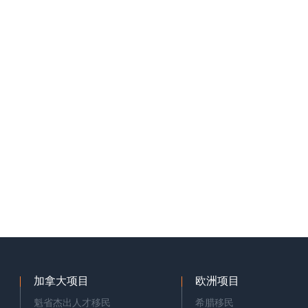
加拿大项目
欧洲项目
魁省杰出人才移民
希腊移民