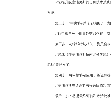
✅包括升级塞浦路斯的信息技术系统并
系统。
第二步：“中央协调和行政组织”，为
✅该申根事务小组由外交部创建，成
第三步：与绿线特别相关，委员会表
✅绿线（即塞浦路斯岛南北分界线）
流动’管理方案。
第四步：将申根协定应用于签证和移
✅塞浦路斯在遣返非法移民回原籍国
最后一步：将是最终评估和政治批准