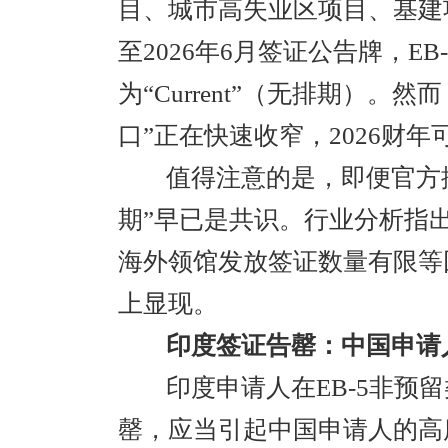
目、城市高失业区项目、基建
至2026年6月签证公告牌，E
为“Current”（无排期）
口”正在快速收窄，2026财
值得注意的是，即便官方
期”早已是共识。行业分析指
海外领馆发放签证数量有限等
上显现。
印度签证告罄：中国申请
印度申请人在EB-5非预
罄，应当引起中国申请人的高