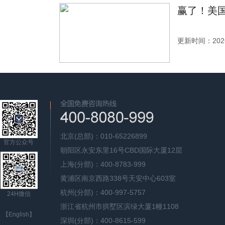
赢了！美国
更新时间：2026
北京(总部)：010-65226899
官方公众号
朝阳区永安东里16号CBD国际大厦12层
上海(分部)：400-8783-999
黄浦区南京西路338号天安中心603室
杭州(分部)：400-997-5757
24H微信
浙江省杭州市拱墅区滨绿大厦1幢1108
【English】
深圳(分部)：400-8615-599