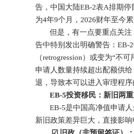
告，中国大陆EB-2表A排期停
为4年9个月，2026财年至今累
但是，有一点要重点关注：
告中特别发出明确警告：EB-
（retrogression）或变为“不
申请人数量持续超出配额供给
退，导致本可以进入审理程序
EB-5投资移民：新旧两
EB-5是中国高净值申请
新旧政策差异巨大，直接影响
☑ 旧政（非预留签证）