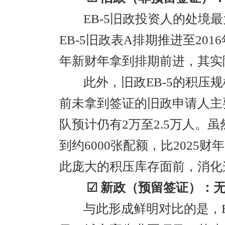
EB-5旧政投资人的处境最
EB-5旧政表A排期推进至201
年新财年拿到排期前进，其实
此外，旧政EB-5的积压
前未拿到签证的旧政申请人主
队预计仍有2万至2.5万人。虽
到约6000张配额，比2025财
此庞大的积压库存面前，消化
☑ 新政（预留签证）：
与此形成鲜明对比的是，E