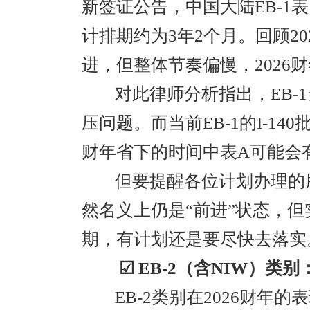
新签证公告，中国大陆EB-1表
计排期约为3年2个月。回顾20
进，但整体节奏偏慢，2026财
对此律师分析指出，EB-
压问题。而当前EB-1的I-14
财年省下的时间中表A可能会
但要提醒各位计划办理的朋
然名义上仍是“前进”状态，
期，有计划还是要尽快去落实
☑ EB-2（含NIW）类
EB-2类别在2026财年