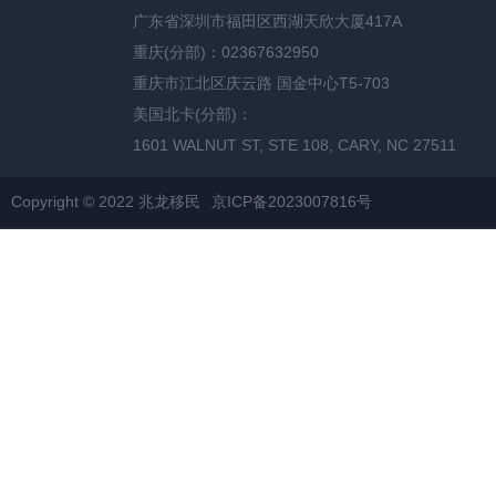
广东省深圳市福田区西湖天欣大厦417A
重庆(分部)：02367632950
重庆市江北区庆云路 国金中心T5-703
美国北卡(分部)：
1601 WALNUT ST, STE 108, CARY, NC 27511
Copyright © 2022 兆龙移民
京ICP备2023007816号
网站地图