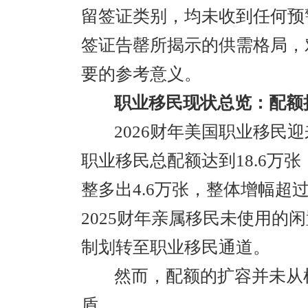
留签证类别，均未收到任何预
签证告罄所揭示的供需格局，
要的参考意义。
职业移民现状总览：配额
2026财年美国职业移民
职业移民总配额达到18.6万
整多出4.6万张，整体增幅超
2025财年亲属移民未使用的
制划转至职业移民通道。
然而，配额的扩容并未从
盾。