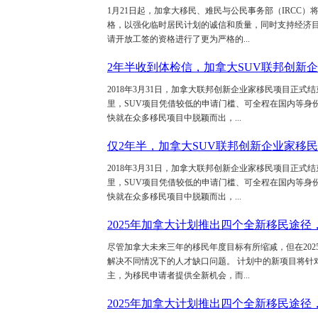
1月21日起，加拿大移民、难民与公民事务部（IRCC
格，以强化临时居民计划的诚信和质量，同时支持经济目
请开放工签的资格进行了更为严格的...
2年半收到体检信，加拿大SUV联邦创新
2018年3月31日，加拿大联邦创新企业家移民项目正式
里，SUV项目凭借较低的申请门槛、可全程在国内等身
快就在众多移民项目中脱颖而出，...
仅2年半，加拿大SUV联邦创新企业家移
2018年3月31日，加拿大联邦创新企业家移民项目正式
里，SUV项目凭借较低的申请门槛、可全程在国内等身
快就在众多移民项目中脱颖而出，...
2025年加拿大计划推出四个全新移民途
尽管加拿大未来三年的移民年度目标有所缩减，但在202
解决不同情况下的人才缺口问题。 计划中的新项目将针
主，为移民申请者提供全新机会，而...
2025年加拿大计划推出四个全新移民途径