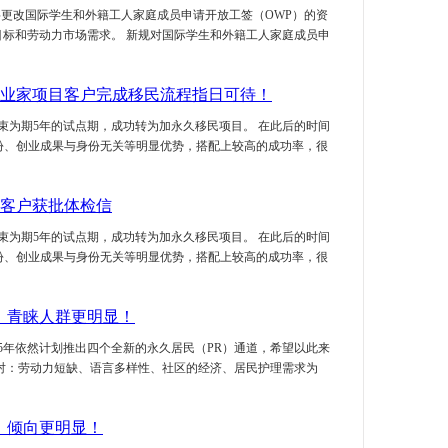
）将更改国际学生和外籍工人家庭成员申请开放工签（OWP）的资
标和劳动力市场需求。 新规对国际学生和外籍工人家庭成员申
企业家项目客户完成移民流程指日可待！
结束为期5年的试点期，成功转为加永久移民项目。 在此后的时间
份、创业成果与身份无关等明显优势，搭配上较高的成功率，很
民客户获批体检信
结束为期5年的试点期，成功转为加永久移民项目。 在此后的时间
份、创业成果与身份无关等明显优势，搭配上较高的成功率，很
径，青睐人群更明显！
5年依然计划推出四个全新的永久居民（PR）通道，希望以此来
对：劳动力短缺、语言多样性、社区的经济、居民护理需求为
，倾向更明显！