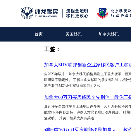
首页
美国移民
加拿大移民
工签：
加拿大SUV联邦创新企业家移民客户工签
自2023年以来，加拿大移民的格局发生了重大变革，
民增添不确定性。 了解加拿大移民的朋友都知道，相较
SUV联邦创新企业家移民项目为各位...
加拿大60万刀买房移民？先别信，教你三
最近许多自媒体平台上涌现出许多关于60万刀买房移民
能拿PR等内容加持，许多人对此表现出浓厚兴趣。 结
复说明。 其实，如果大家有渠道...
别轻信“60万刀买房就能移民加拿大”，