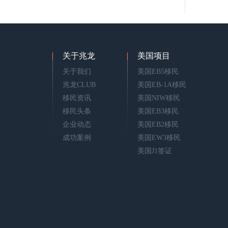
关于兆龙
美国项目
关于我们
美国EB5移民
兆龙CLUB
美国EB-1A移民
移民资讯
美国NIW移民
移民头条
美国EB3移民
企业动态
美国EB2移民
成功案例
美国EW3移民
美国J1签证