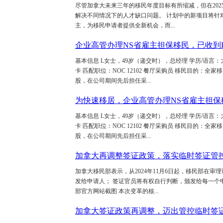
尽管加拿大未来三年的移民年度目标有所缩减，但在202
解决不同情况下的人才缺口问题。 计划中的新项目将针
主，为移民申请者提供全新机会，而...
企业高管办理NS省雇主担保移民，已收到
基本信息 L女士，49岁（递交时），总经理 学历/语言：
卡 匹配职位：NOC 12102 餐厅采购员 移民目的：
股，在公司期间先后担任采...
为快速移居，企业高管办理NS省雇主担保
基本信息 L女士，49岁（递交时），总经理 学历/语言：
卡 匹配职位：NOC 12102 餐厅采购员 移民目的：
股，在公司期间先后担任采...
加拿大再调整签证政策，落实临时签证管
加拿大移民部表示，从2024年11月6日起，移民部在
发给申请人； 签证官员将有权自行判断，颁发给每一个
部官方网站截图 本次变革的核...
加拿大签证政策再调整，迈出管控临时签