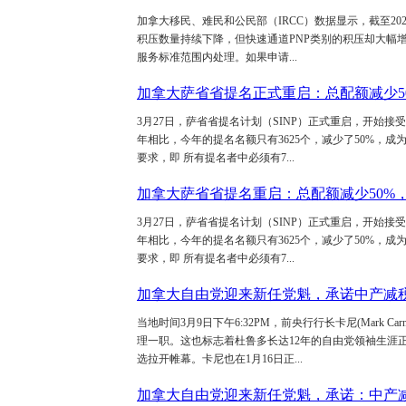
加拿大移民、难民和公民部（IRCC）数据显示，截至2025年
积压数量持续下降，但快速通道PNP类别的积压却大幅增加。 IR
服务标准范围内处理。如果申请...
加拿大萨省省提名正式重启：总配额减少5
3月27日，萨省省提名计划（SINP）正式重启，开始接受新的 
年相比，今年的提名名额只有3625个，减少了50%，成
要求，即 所有提名者中必须有7...
加拿大萨省省提名重启：总配额减少50%
3月27日，萨省省提名计划（SINP）正式重启，开始接受新的 
年相比，今年的提名名额只有3625个，减少了50%，成
要求，即 所有提名者中必须有7...
加拿大自由党迎来新任党魁，承诺中产减
当地时间3月9日下午6:32PM，前央行行长卡尼(Mark
理一职。这也标志着杜鲁多长达12年的自由党领袖生涯正
选拉开帷幕。卡尼也在1月16日正...
加拿大自由党迎来新任党魁，承诺：中产