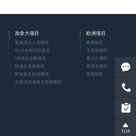
加拿大项目
欧洲项目
魁省杰出人才移民
希腊移民
RCIP农村社区试点
马耳他移民
NB省企业家移民
爱尔兰移民
阿省企业家移民
西班牙移民
萨省雇主担保移民
英国移民
大西洋四省雇主担保移民