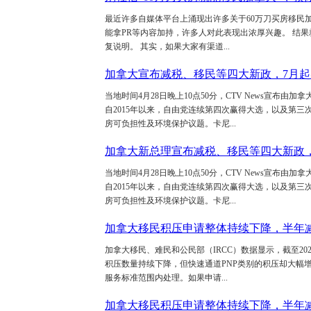
最近许多自媒体平台上涌现出许多关于60万刀买房移民
能拿PR等内容加持，许多人对此表现出浓厚兴趣。 结
复说明。 其实，如果大家有渠道...
加拿大宣布减税、移民等四大新政，7月
当地时间4月28日晚上10点50分，CTV News宣布
自2015年以来，自由党连续第四次赢得大选，以及第三
房可负担性及环境保护议题。卡尼...
加拿大新总理宣布减税、移民等四大新政
当地时间4月28日晚上10点50分，CTV News宣布
自2015年以来，自由党连续第四次赢得大选，以及第三
房可负担性及环境保护议题。卡尼...
加拿大移民积压申请整体持续下降，半年减少
加拿大移民、难民和公民部（IRCC）数据显示，截至2025年
积压数量持续下降，但快速通道PNP类别的积压却大幅增加。 IR
服务标准范围内处理。如果申请...
加拿大移民积压申请整体持续下降，半年减少