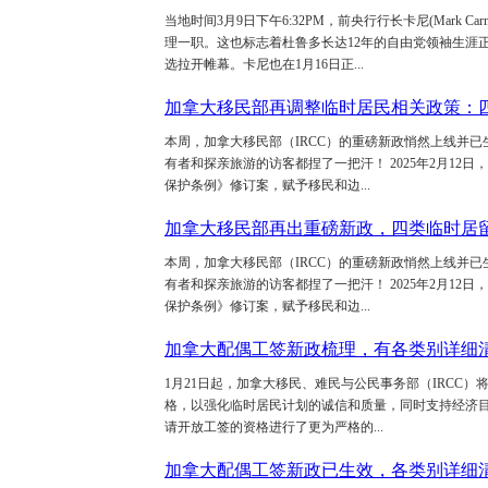
当地时间3月9日下午6:32PM，前央行行长卡尼(Mark
理一职。这也标志着杜鲁多长达12年的自由党领袖生涯正
选拉开帷幕。卡尼也在1月16日正...
加拿大移民部再调整临时居民相关政策：
本周，加拿大移民部（IRCC）的重磅新政悄然上线并
有者和探亲旅游的访客都捏了一把汗！ 2025年2月12
保护条例》修订案，赋予移民和边...
加拿大移民部再出重磅新政，四类临时居
本周，加拿大移民部（IRCC）的重磅新政悄然上线并
有者和探亲旅游的访客都捏了一把汗！ 2025年2月12
保护条例》修订案，赋予移民和边...
加拿大配偶工签新政梳理，有各类别详细
1月21日起，加拿大移民、难民与公民事务部（IRCC
格，以强化临时居民计划的诚信和质量，同时支持经济目
请开放工签的资格进行了更为严格的...
加拿大配偶工签新政已生效，各类别详细