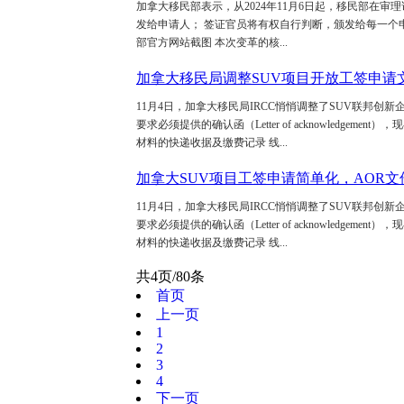
加拿大移民部表示，从2024年11月6日起，移民部在
发给申请人； 签证官员将有权自行判断，颁发给每一个
部官方网站截图 本次变革的核...
加拿大移民局调整SUV项目开放工签申请
11月4日，加拿大移民局IRCC悄悄调整了SUV联邦
要求必须提供的确认函（Letter of acknowledge
材料的快递收据及缴费记录 线...
加拿大SUV项目工签申请简单化，AOR文
11月4日，加拿大移民局IRCC悄悄调整了SUV联邦
要求必须提供的确认函（Letter of acknowledge
材料的快递收据及缴费记录 线...
共4页/80条
首页
上一页
1
2
3
4
下一页