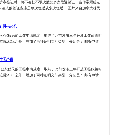
审理访客签证时，将不会把不限次数的多次往返签证，当作常规签证
申请人的签证应该是单次往返或多次往返。 图片来自加拿大移民
文件要求
创新企业家移民的工签申请规定，取消了此前发布三年开放工签政策时
ment），现在除AOR之外，增加了两种证明文件类型，分别是： 邮寄申请
件取消
创新企业家移民的工签申请规定，取消了此前发布三年开放工签政策时
ment），现在除AOR之外，增加了两种证明文件类型，分别是： 邮寄申请