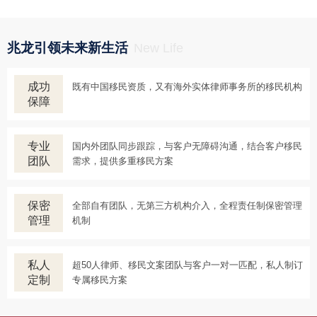
兆龙引领未来新生活
New Life
成功
既有中国移民资质，又有海外实体律师事务所的移民机构
保障
专业
国内外团队同步跟踪，与客户无障碍沟通，结合客户移民
团队
需求，提供多重移民方案
保密
全部自有团队，无第三方机构介入，全程责任制保密管理
管理
机制
私人
超50人律师、移民文案团队与客户一对一匹配，私人制订
定制
专属移民方案