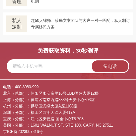
管理
机制
私人
超50人律师、移民文案团队与客户一对一匹配，私人制订
定制
专属移民方案
免费获取资料，30秒测评
留电话
电话：400-8080-999
北京（总部）：朝阳区永安东里16号CBD国际大厦12层
上海（分部）：黄浦区南京西路338号天安中心603室
杭州（分部）：拱墅区滨绿大厦A座1108室
深圳（分部）：福田区西湖天欣大厦417A
重庆（分部）：江北区庆云路 国金中心T5-703
美国（分部）：1601 WALNUT ST, STE 108, CARY, NC 27511
京ICP备2023007816号