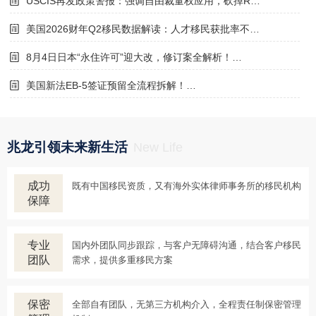
USCIS再发政策警报：强调自由裁量权应用，砍掉R…
美国2026财年Q2移民数据解读：人才移民获批率不…
8月4日日本“永住许可”迎大改，修订案全解析！…
美国新法EB-5签证预留全流程拆解！…
兆龙引领未来新生活
New Life
成功
既有中国移民资质，又有海外实体律师事务所的移民机构
保障
专业
国内外团队同步跟踪，与客户无障碍沟通，结合客户移民
团队
需求，提供多重移民方案
保密
全部自有团队，无第三方机构介入，全程责任制保密管理