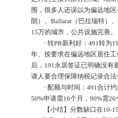
围，很多人还误以为偏远地区=荒
朗）、Ballarat（巴拉瑞特）
15万的城市，公共设施完善。
· 转PR新利好：491转
年、按要求在偏远地区居住工作
后，191永居签证已明确没有
请人要合理保障纳税记录合法
· 配额与时间：491合计
50%申请需16个月，90%需
【小结】分数缺口在10-