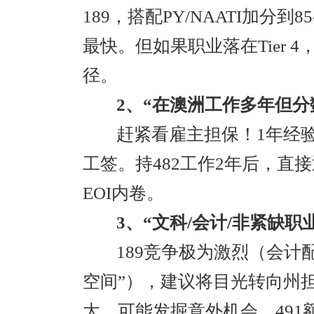
189，搭配PY/NAATI加分到8
最快。但如果职业落在Tier
径。
2、“在澳洲工作多年但分
赶紧看雇主担保！1年经验
工签。持482工作2年后，直接
EOI内卷。
3、“文科/会计/非紧缺职
189竞争极为激烈（会计
空间”），建议将目光转向州
大，可能发掘意外机会。491额