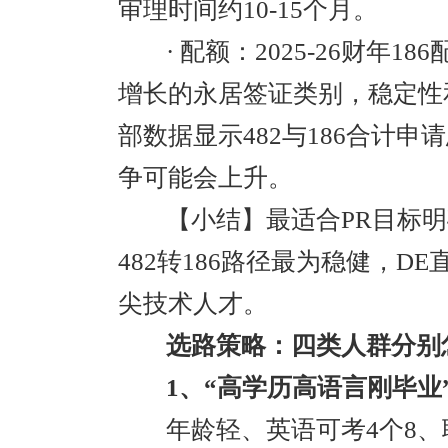
审理时间约10-15个月。
· 配额：2025-26财年1
增长的永居签证类别，稳定性和
部数据显示482与186合计申
争可能会上升。
【小结】最适合PR目标
482转186路径最为稳健，
尖技术人才。
选路策略：四类人群分别
1、“高学历高语言刚毕业
年龄轻、英语可考4个8、