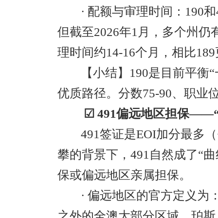
· 配额与审理时间：190和
但截至2026年1月，多个州
理时间约14-16个月，相比18
【小结】190是目前平衡“
优质路径。分数75-90、职
☑ 491偏远地区担保—
491签证是EOI加分最多
攀的背景下，491自然成了“
保或偏远地区亲属担保。
· 偏远地区的官方定义
之外的全澳大部分区域。珀斯