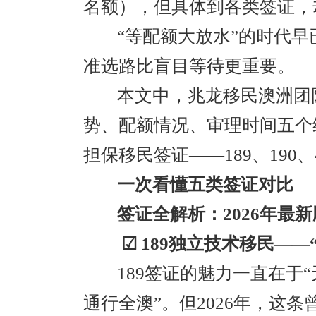
名额），但具体到各类签证，
“等配额大放水”的时代
准选路比盲目等待更重要。
本文中，兆龙移民澳洲团
势、配额情况、审理时间五个
担保移民签证——189、190、
一次看懂五类签证对比
签证全解析：2026年最新
☑ 189独立技术移民——
189签证的魅力一直在于
通行全澳”。但2026年，这