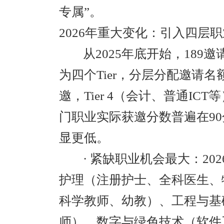
专属”。
2026年重大变化：引入四层
从2025年底开始，189
为四个Tier，分层分配邀请名额
邀，Tier 4（会计、普通IC
门职业实际获邀分数普遍在9
显更低。
· 紧缺职业机会最大：2
护理（注册护士、全科医生、
科学教师、幼教）、工程与基
师）、数字与绿色技术（软件