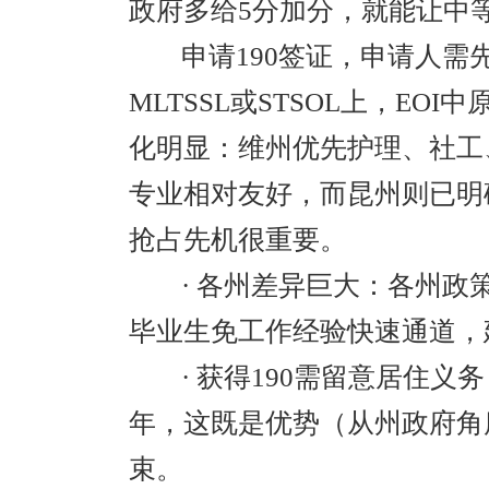
政府多给5分加分，就能让中
申请190签证，申请人
MLTSSL或STSOL上，EOI
化明显：维州优先护理、社工
专业相对友好，而昆州则已明
抢占先机很重要。
· 各州差异巨大：各州政
毕业生免工作经验快速通道，
· 获得190需留意居住义
年，这既是优势（从州政府角
束。