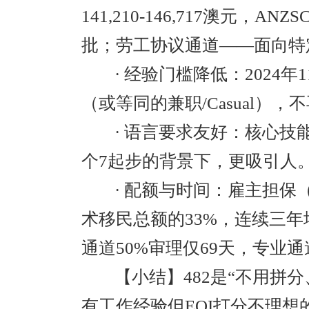
141,210-146,717澳元，A
批；劳工协议通道——面向特
· 经验门槛降低：2024
（或等同的兼职/Casual），
· 语言要求友好：核心技
个7起步的背景下，更吸引人
· 配额与时间：雇主担保（4
术移民总额的33%，连续三年
通道50%审理仅69天，专业通
【小结】482是“不用拼
有工作经验但EOI打分不理想