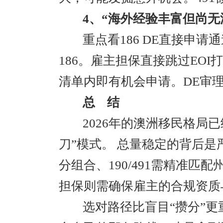
4、“海外经验丰富但尚无
重点看186 DE直接申请
186。雇主担保直接跳过EOI
清单内即有机会申请。DE审理
总 结
2026年的澳洲移民格局
刀”模式。 总量稳定的背后是
分组合、190/491需精准匹配
担保则需确保雇主的合规资质
选对路径比盲目“攒分”