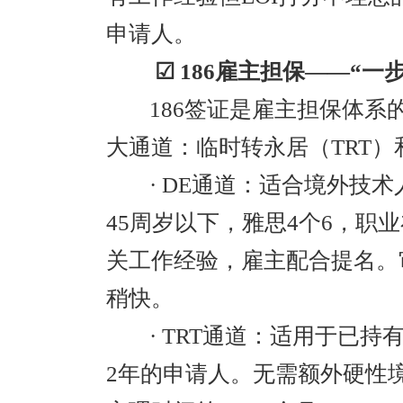
申请人。
☑ 186雇主担保——“一步
186签证是雇主担保体系
大通道：临时转永居（TRT）
· DE通道：适合境外技
45周岁以下，雅思4个6，职业
关工作经验，雇主配合提名。审理
稍快。
· TRT通道：适用于已
2年的申请人。无需额外硬性