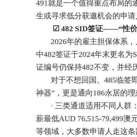
491就是一个值得重点布局的
生或寻求低分获邀机会的申请
☑ 482 SID签证——“性
2026年的雇主担保体系
中482签证于2024年末更名为Skill
证编号仍保持482不变，并经
对于不想回国、485临签
神器”，更是通向186永居的
· 三类通道适用不同人群
薪最低AUD 76,515-79,
等领域，大多数申请人走这条