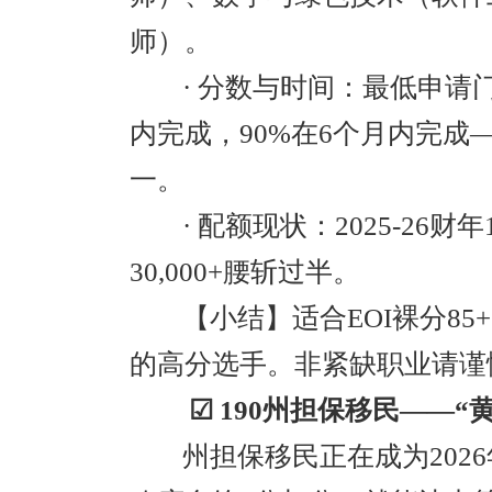
师）。
· 分数与时间：最低申请门
内完成，90%在6个月内完
一。
· 配额现状：2025-26财
30,000+腰斩过半。
【小结】适合EOI裸分85
的高分选手。非紧缺职业请谨
☑ 190州担保移民——“
州担保移民正在成为202