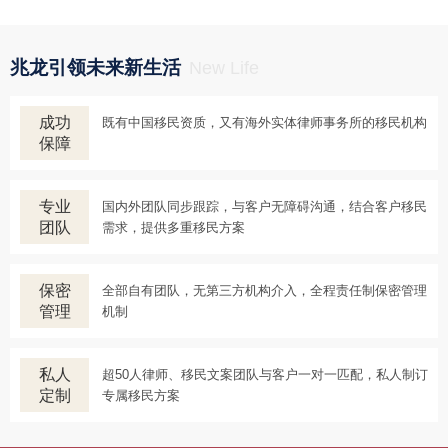
兆龙引领未来新生活
New Life
成功
既有中国移民资质，又有海外实体律师事务所的移民机构
保障
专业
国内外团队同步跟踪，与客户无障碍沟通，结合客户移民
团队
需求，提供多重移民方案
保密
全部自有团队，无第三方机构介入，全程责任制保密管理
管理
机制
私人
超50人律师、移民文案团队与客户一对一匹配，私人制订
定制
专属移民方案