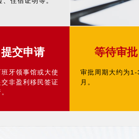
险、住宿证明等。
提交申请
等待审批
西班牙领事馆或大使
审批周期大约为1-
提交非盈利移民签证
月。
请。