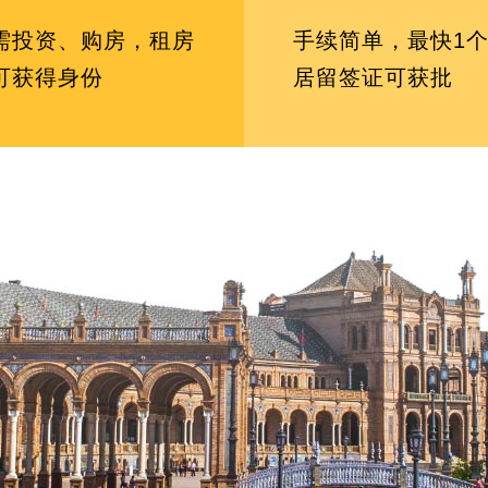
需投资、购房，租房
手续简单，最快1
可获得身份
居留签证可获批