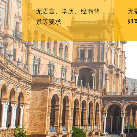
无语言、学历、经商背
无
景等要求
即