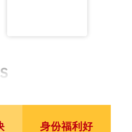
快
身份福利好