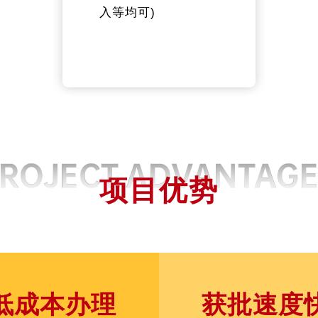
入等均可)
项目优势
低成本办理
获批速度