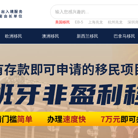
美国移民
EB-5
上海兆龙
杭州兆龙
深圳
欧洲移民
澳洲移民
新西兰移民
巴拿马移民