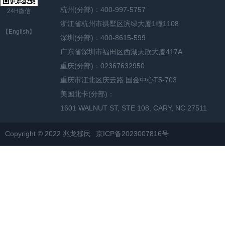
杭州(分部)：400-997-5757
24H微信
浙江省杭州市拱墅区滨绿大厦1幢1108
【English】
深圳(分部)：400-8615-599
广东省深圳市福田区西湖天欣大厦417A
重庆(分部)：02367632950
重庆市江北区庆云路 国金中心T5-703
美国北卡(分部)：
1601 WALNUT ST, STE 108, CARY, NC 27511
Copyright © 2022 兆龙移民
京ICP备2023007816号
网站地图