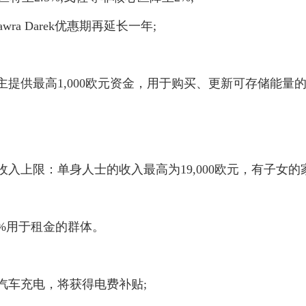
ra Darek优惠期再延长一年;
供最高1,000欧元资金，用于购买、更新可存储能量
上限：单身人士的收入最高为19,000欧元，有子女的
%用于租金的群体。
车充电，将获得电费补贴;