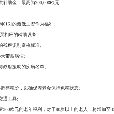
金，最高为200,000欧元
161的最低工资作为福利;
买相应的辅助设备;
残疾识别资格标准;
天带薪病假;
政府援助的疾病名单。
调整税阶，以确保养老金保持免税状态;
通工具;
00欧元的老年福利，对于80岁以上的老人，将增加至35