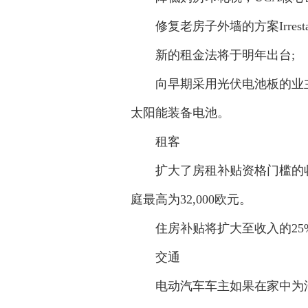
修复老房子外墙的方案Irrestaw
新的租金法将于明年出台;
向早期采用光伏电池板的业主提
太阳能装备电池。
租客
扩大了房租补贴资格门槛的收入
庭最高为32,000欧元。
住房补贴将扩大至收入的25
交通
电动汽车车主如果在家中为汽