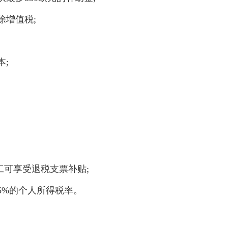
增值税;
;
工可享受退税支票补贴;
5%的个人所得税率。