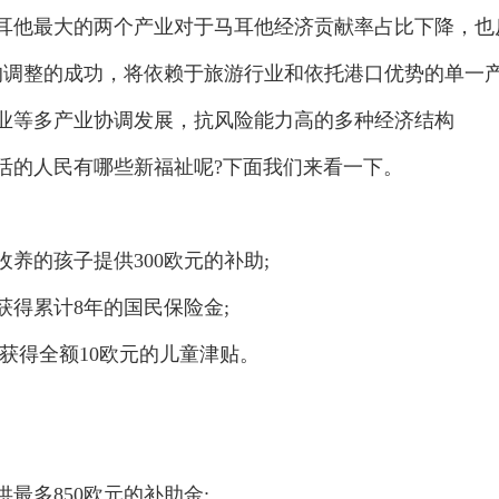
他最大的两个产业对于马耳他经济贡献率占比下降，也
的调整的成功，将依赖于旅游行业和依托港口优势的单一
业等多产业协调发展，抗风险能力高的多种经济结构
活的人民有哪些新福祉呢?下面我们来看一下。
的孩子提供300欧元的补助;
得累计8年的国民保险金;
得全额10欧元的儿童津贴。
多850欧元的补助金;