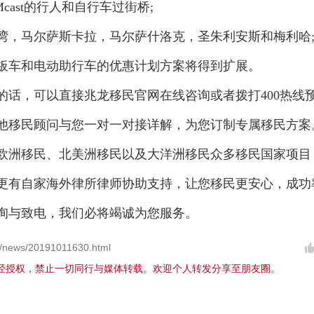
a和Mcast的行人和自行车过街桥;
，马尔萨斯卡拉，马尔萨什洛克，圣朱利安斯和梅利哈
车和电动助行车的优惠计划方案将得到扩展。
的话，可以直接兆龙移民官网在线咨询或者拨打400热线
他移民顾问与您一对一对接详解，为您订制专属移民方案
注欧洲移民、北美洲移民以及大洋洲移民众多移民国家项目
更有自家海外律所律师协助支持，让您移民更安心，成功
询与致电，我们必将竭诚为您服务。
/news/20191011630.html
经授权，禁止一切同行与媒体转载。欢迎个人转发分享至朋友圈。