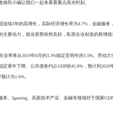
龙移民小编让我们一起来看看重点高光时刻。
连续5年的高增长，实际经济增长率为4.7%，金融服务
的主要动力，就业形势依然良好，私营企业创造的新增就
率将从2019年8月的3.3%稳定至明年的3.5%。劳动力
逐年下降。公共债务约占GDP的45.8%，预计到2020
预计为1.6%。
Igaming、高新技术产业、金融等领域对于国家GD