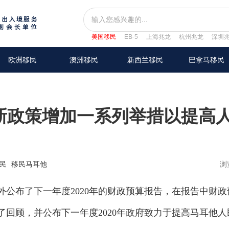
美国移民
EB-5
上海兆龙
杭州兆龙
深圳
欧洲移民
澳洲移民
新西兰移民
巴拿马移民
民新政策增加一系列举措以提高
民
移民马耳他
浏
公布了下一年度2020年的财政预算报告，在报告中财政
回顾，并公布下一年度2020年政府致力于提高马耳他人