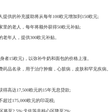
供的补充援助将从每年100欧元增加到150欧元;
里的老人，每年将额外获得50欧元补贴;
年人，提供300欧元补贴。
身者15欧元)，以弥补牛奶和面包的价格上涨。
药品名录，用于治疗肿瘤，心脏病，皮肤和罕见疾病。
达17,500欧元的15年无息贷款;
175,000欧元的印花税;
至2.5%;戈佐等非核心区降至2%;