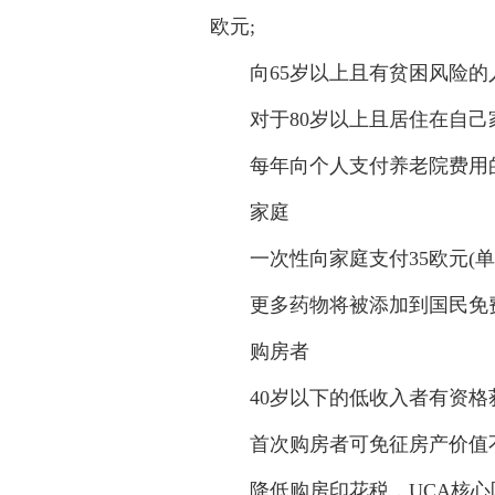
欧元;
向65岁以上且有贫困风险的人提
对于80岁以上且居住在自己家
每年向个人支付养老院费用的老
家庭
一次性向家庭支付35欧元(单
更多药物将被添加到国民免费
购房者
40岁以下的低收入者有资格获得高
首次购房者可免征房产价值不超过
降低购房印花税，UCA核心区将