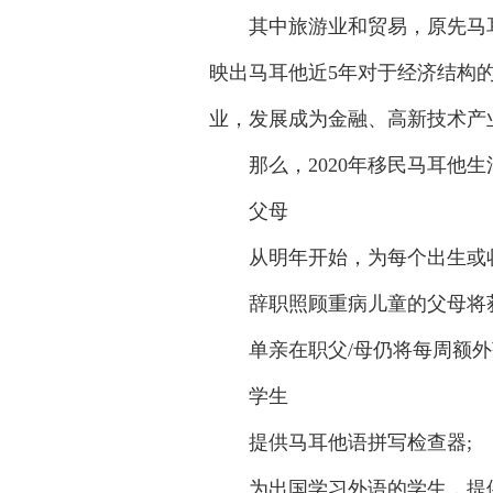
其中旅游业和贸易，原先马耳
映出马耳他近5年对于经济结构
业，发展成为金融、高新技术产
那么，2020年移民马耳他生
父母
从明年开始，为每个出生或收养
辞职照顾重病儿童的父母将获
单亲在职父/母仍将每周额外获
学生
提供马耳他语拼写检查器;
为出国学习外语的学生，提供最