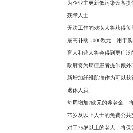
为企业主更新低污染设备提供补助
残障人士
无法工作的残疾人将获得每周€
最高补助1,000欧元，用于购
盲人和聋人将会得到更广泛的
政府将为癌症患者提供额外3
新增加纤维肌痛作为可以获得
退休人员
每周增加7欧元的养老金。将
75岁及以上人士的免费公共交
对于75岁以上的老人，将保留3