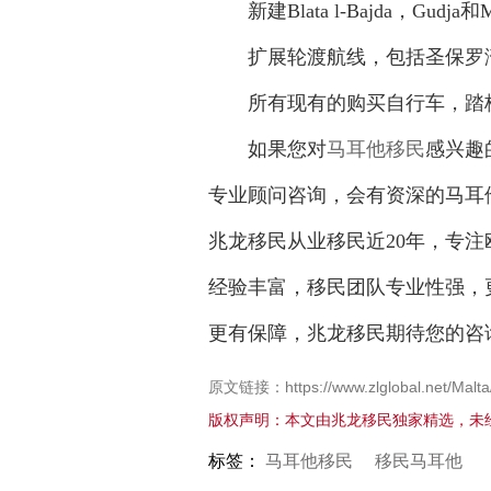
新建Blata l-Bajda，Gudj
扩展轮渡航线，包括圣保罗湾
所有现有的购买自行车，踏板
如果您对
马耳他移民
感兴趣
专业顾问咨询，会有资深的马耳
兆龙移民从业移民近20年，专
经验丰富，移民团队专业性强，
更有保障，兆龙移民期待您的咨
原文链接：https://www.zlglobal.net/Malta
版权声明：本文由兆龙移民独家精选，未
标签：
马耳他移民
移民马耳他