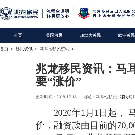
首页
美国移民
加拿大移民
欧洲移民
首页
>
移民资讯
>
马耳他移民资讯
>
兆龙移民资讯：马
要“涨价”
更新时间：2019-12-18
标签：
马耳他移民
移民马
2020年1月1日起，
价，融资款由目前的70,00