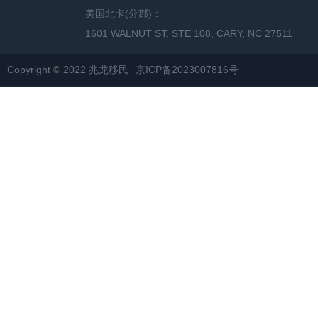
美国北卡(分部)：
1601 WALNUT ST, STE 108, CARY, NC 27511
Copyright © 2022 兆龙移民
京ICP备2023007816号
网站地图