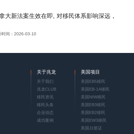
拿大新法案生效在即, 对移民体系影响深远，
时间：2026-03-10
关于兆龙
美国项目
关于我们
美国EB5移民
兆龙CLUB
美国EB-1A移民
移民资讯
美国NIW移民
移民头条
美国EB3移民
企业动态
美国EB2移民
成功案例
美国EW3移民
美国J1签证