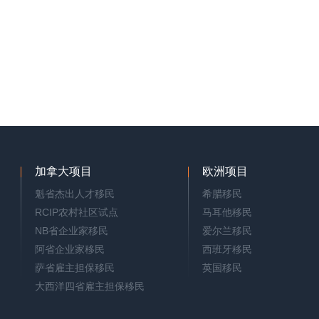
加拿大项目
欧洲项目
魁省杰出人才移民
希腊移民
RCIP农村社区试点
马耳他移民
NB省企业家移民
爱尔兰移民
阿省企业家移民
西班牙移民
萨省雇主担保移民
英国移民
大西洋四省雇主担保移民