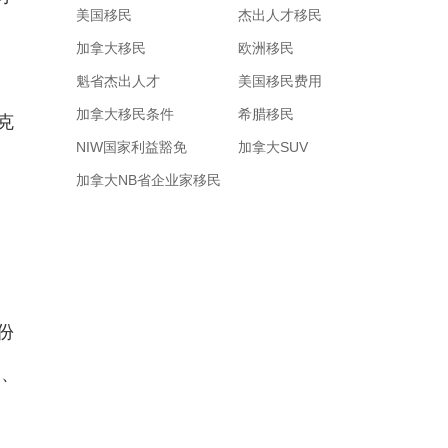
美国移民
杰出人才移民
加拿大移民
欧洲移民
魁省杰出人才
美国移民费用
加拿大移民条件
希腊移民
克
NIW国家利益豁免
加拿大SUV
加拿大NB省企业家移民
份
民、