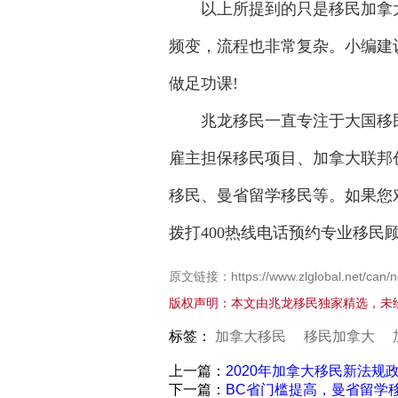
以上所提到的只是移民加拿大
频变，流程也非常复杂。小编建
做足功课!
兆龙移民一直专注于大国移民
雇主担保移民项目、加拿大联邦
移民、曼省留学移民等。如果您
拨打400热线电话预约专业移
原文链接：https://www.zlglobal.net/can/n
版权声明：本文由兆龙移民独家精选，未
标签：
加拿大移民
移民加拿大
上一篇：
2020年加拿大移民新法规
下一篇：
BC省门槛提高，曼省留学