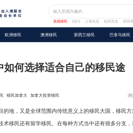
美国移民
EB-5
上海兆龙
杭州兆龙
深圳
欧洲移民
澳洲移民
新西兰移民
巴拿马移民
中如何选择适合自己的移民途
民
移民加拿大
加拿大投资移民
浏
的地，又是全球范围内传统意义上的移民大国，移民方
技术移民还有留学移民。在每种方式当中还有很多分支，