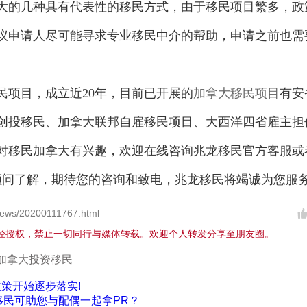
的几种具有代表性的移民方式，由于移民项目繁多，政
议申请人尽可能寻求专业移民中介的帮助，申请之前也需
项目，成立近20年，目前已开展的
加拿大移民项目
有安
创投移民、加拿大联邦自雇移民项目、大西洋四省雇主担
对移民加拿大有兴趣，欢迎在线咨询兆龙移民官方客服或
民顾问了解，期待您的咨询和致电，兆龙移民将竭诚为您服
ews/20200111767.html
经授权，禁止一切同行与媒体转载。欢迎个人转发分享至朋友圈。
加拿大投资移民
政策开始逐步落实!
移民可助您与配偶一起拿PR？