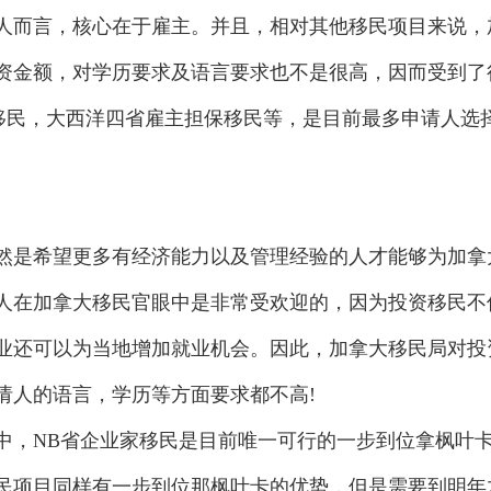
而言，核心在于雇主。并且，相对其他移民项目来说，
资金额，对学历要求及语言要求也不是很高，因而受到了
保移民，大西洋四省雇主担保移民等，是目前最多申请人选
是希望更多有经济能力以及管理经验的人才能够为加拿
人在加拿大移民官眼中是非常受欢迎的，因为投资移民不
业还可以为当地增加就业机会。因此，加拿大移民局对投
请人的语言，学历等方面要求都不高!
，NB省企业家移民是目前唯一可行的一步到位拿枫叶
民项目同样有一步到位那枫叶卡的优势，但是需要到明年