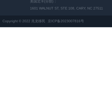
美国北卡(分部)：
1601 WALNUT ST, STE 108, CARY, NC 27511
Copyright © 2022 兆龙移民
京ICP备2023007816号
网站地图