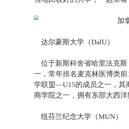
达尔豪斯大学（DalU）
位于新斯科舍省哈里法克斯，
一，常年排名麦克林医博类前1
学联盟—U15的成员之一，其
商学院之一，拥有东部大西洋
纽芬兰纪念大学（MUN）