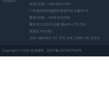
【English】
深圳(分部)：400-8615-599
广东省深圳市福田区西湖天欣大厦417A
重庆(分部)：02367632950
重庆市江北区庆云路 国金中心T5-703
美国北卡(分部)：
1601 WALNUT ST, STE 108, CARY, NC 27511
Copyright © 2022 兆龙移民
京ICP备2023007816号
网站地图