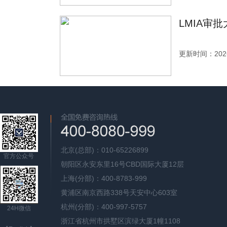
LMIA审
更新时间：2026
北京(总部)：010-65226899
官方公众号
朝阳区永安东里16号CBD国际大厦12层
上海(分部)：400-8783-999
黄浦区南京西路338号天安中心603室
杭州(分部)：400-997-5757
24H微信
浙江省杭州市拱墅区滨绿大厦1幢1108