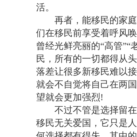
活。
再者，能移民的家庭大
们在移民前享受着呼风唤
曾经光鲜亮丽的“高管”“
民，所有的一切都得从头
落差让很多新移民难以接
就会不自觉将自己在两国
望就会更加强烈!
不过不管是选择留在中
移民无关爱国，它只是人
何选择都有得失，其中的