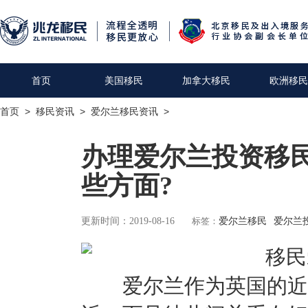
首页
美国移民
加拿大移民
欧洲移民
首页
>
移民资讯
>
爱尔兰移民资讯
>
办理爱尔兰投资移
些方面?
更新时间：2019-08-16
标签：
爱尔兰移民
爱尔兰
爱尔兰作为英国的近邻