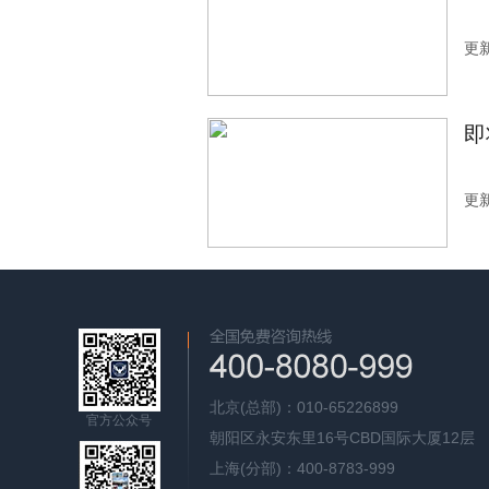
更新
即
更新
北京(总部)：010-65226899
官方公众号
朝阳区永安东里16号CBD国际大厦12层
上海(分部)：400-8783-999