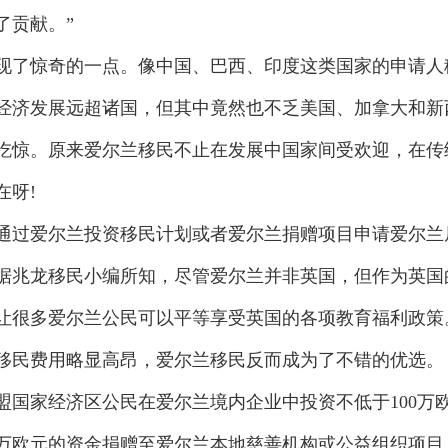
了贡献。”
了惊奇的一点。像中国、巴西、印度这类国家的申请人
经济发展远超诸国，但其中竟然也不乏美国、加拿大和新
吃惊。原来爱尔兰移民不止在发展中国家间受欢迎，在传
在呀!
过爱尔兰投资移民计划或者爱尔兰捐赠项目申请爱尔兰
据兆龙移民小编所知，尽管爱尔兰并非英国，但作为英国
让很多爱尔兰公民可以平等享受英国的各项教育福利政策
移民费用略显高昂，爱尔兰移民反而成为了不错的优选。
家经济区公民在爱尔兰境内企业中投资不低于100万
0万欧元的资金捐赠至爱尔兰本地慈善机构或公益组织项目