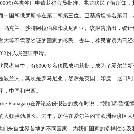
21000份各类签证申请获得官员批准。兆龙移民了解所知，
而中国和俄罗斯排在第二和第三位。巴基斯坦排名第四，
、乌克兰、沙特阿拉伯和印度尼西亚。该报告指出，统计
拿大等不需要签证的国家的移民。去年，移民官员为已经
762份入境签证申请。
者当中，有8000多名移民成功获批，成为了爱尔兰新
是波兰人，其次是罗马尼亚，然后是英国，印度，尼日利
亚，中国和巴西。
ie Flanagan)在评论这份报告的发布时说，“我们希望继
的人数强劲增长。去年，居住在爱尔兰的非欧洲经济区人
0人。他们来自世界各地的不同国家，为我们国家的多样性以及