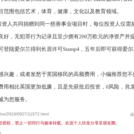
目范围包括艺术，体育，健康，文化以及教育领域。
资人共同捐赠到同一慈善事业项目时，每位投资人仅需
良好，无犯罪行为记录且至少拥有200万欧元的净资产并
登陆爱尔兰得到长居许可Stamp4，五年后即可获得爱尔
兴趣，或者发愁于英国移民的高额费用，小编推荐您不
费用相比英国更加低廉，且是先获批后投资，0风险，兆
诚为您服务。
re/2019/0927/11572.html
经授权，禁止一切同行与媒体转载。欢迎个人转发分享至朋友圈。