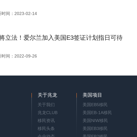
时间：2023-02-14
将立法！爱尔兰加入美国E3签证计划指日可待
时间：2022-09-26
关于兆龙
美国项目
关于我们
美国EB5移民
兆龙CLUB
美国EB-1A移民
移民资讯
美国NIW移民
移民头条
美国EB3移民
企业动态
美国EB2移民