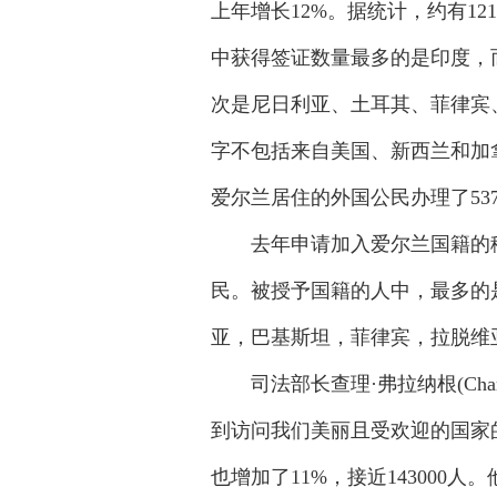
上年增长12%。据统计，约有1
中获得签证数量最多的是印度，
次是尼日利亚、土耳其、菲律宾
字不包括来自美国、新西兰和加
爱尔兰居住的外国公民办理了53
去年申请加入爱尔兰国籍的移民
民。被授予国籍的人中，最多的
亚，巴基斯坦，菲律宾，拉脱维
司法部长查理·弗拉纳根(Charl
到访问我们美丽且受欢迎的国家
也增加了11%，接近14300