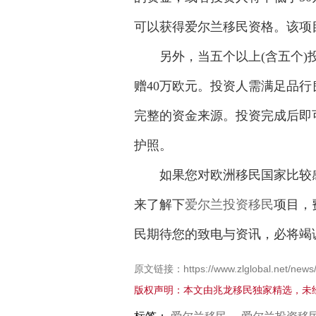
可以获得爱尔兰移民资格。该项
另外，当五个以上(含五个)投
赠40万欧元。投资人需满足品行
完整的资金来源。投资完成后即可
护照。
如果您对欧洲移民国家比较感
来了解下
爱尔兰投资移民
项目，
民期待您的致电与资讯，必将竭
原文链接：https://www.zlglobal.net/news/i
版权声明：本文由兆龙移民独家精选，未