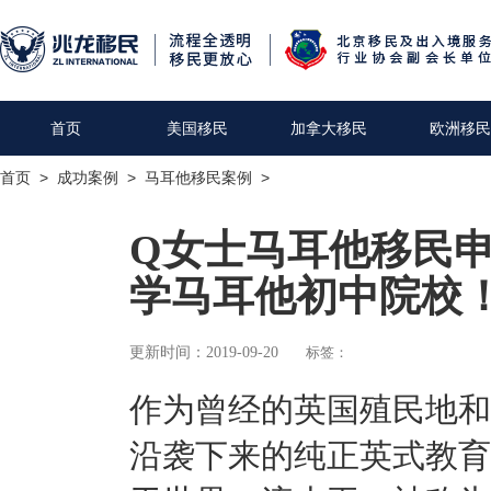
首页
美国移民
加拿大移民
欧洲移民
首页
>
成功案例
>
马耳他移民案例
>
Q女士马耳他移民申
学马耳他初中院校
更新时间：2019-09-20
标签：
作为曾经的英国殖民地和
沿袭下来的纯正英式教育