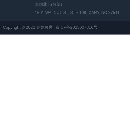
美国北卡(分部)：
1601 WALNUT ST, STE 108, CARY, NC 27511
Copyright © 2022 兆龙移民
京ICP备2023007816号
网站地图