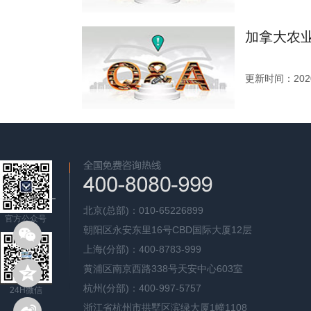
加拿大农
更新时间：2020
北京(总部)：010-65226899
官方公众号
朝阳区永安东里16号CBD国际大厦12层
上海(分部)：400-8783-999
黄浦区南京西路338号天安中心603室
杭州(分部)：400-997-5757
24H微信
浙江省杭州市拱墅区滨绿大厦1幢1108