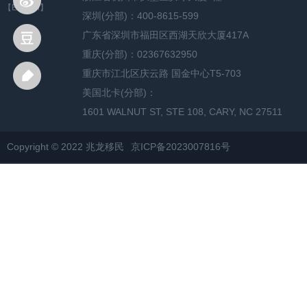
【English】
深圳(分部)：400-8615-599
广东省深圳市福田区西湖天欣大厦417A
重庆(分部)：02367632950
重庆市江北区庆云路 国金中心T5-703
美国北卡(分部)：
1601 WALNUT ST, STE 108, CARY, NC 27511
Copyright © 2022 兆龙移民
京ICP备2023007816号
网站地图